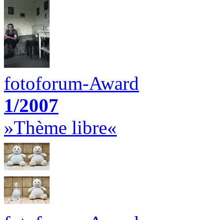
fotoforum-Award
1/2007
»Thème libre«