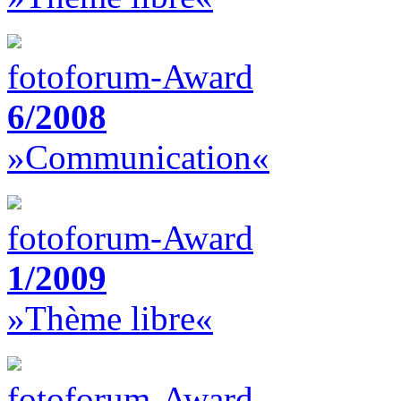
fotoforum-Award
6/2008
»Communication«
fotoforum-Award
1/2009
»Thème libre«
fotoforum-Award