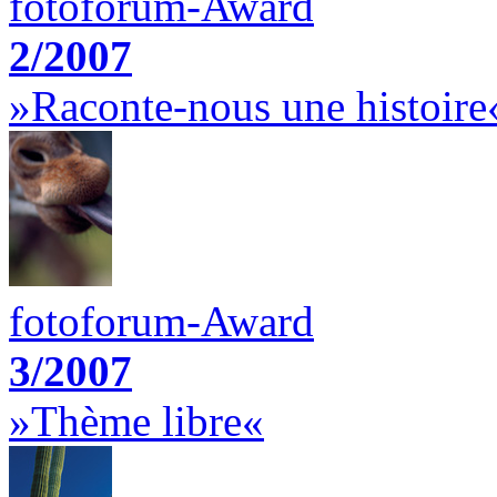
fotoforum-Award
2/2007
»Raconte-nous une histoire
fotoforum-Award
3/2007
»Thème libre«