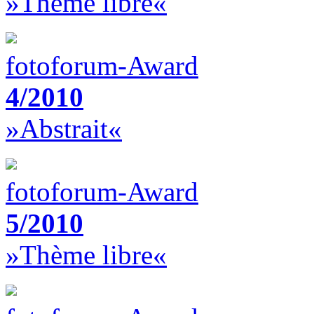
»Thème libre«
fotoforum-Award
4/2010
»Abstrait«
fotoforum-Award
5/2010
»Thème libre«