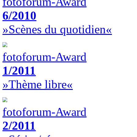
fotoforum-Award
6/2010
»Scènes du quotidien«
fotoforum-Award
1/2011
»Thème libre«
fotoforum-Award
2/2011