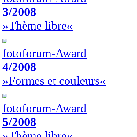
3/2008
»Thème libre«
fotoforum-Award
4/2008
»Formes et couleurs«
fotoforum-Award
5/2008
»Thème libre«