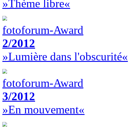
»Thème libre«
fotoforum-Award
2/2012
»Lumière dans l'obscurité«
fotoforum-Award
3/2012
»En mouvement«