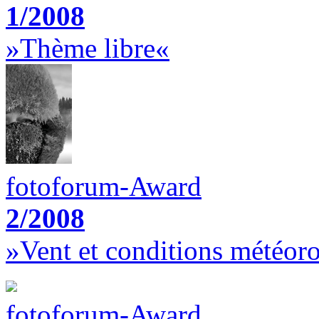
1/2008
»Thème libre«
fotoforum-Award
2/2008
»Vent et conditions météor
fotoforum-Award