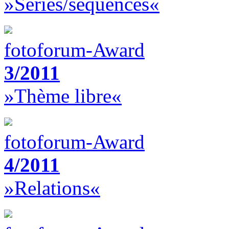
»Séries/séquences«
fotoforum-Award
3/2011
»Thème libre«
fotoforum-Award
4/2011
»Relations«