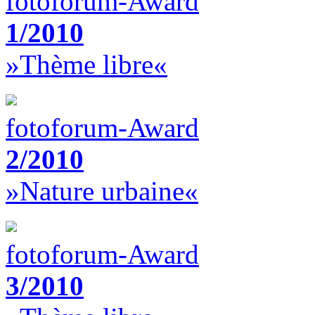
fotoforum-Award
1/2010
»Thème libre«
fotoforum-Award
2/2010
»Nature urbaine«
fotoforum-Award
3/2010