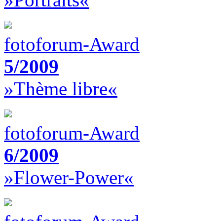
fotoforum-Award
5/2009
»Thème libre«
fotoforum-Award
6/2009
»Flower-Power«