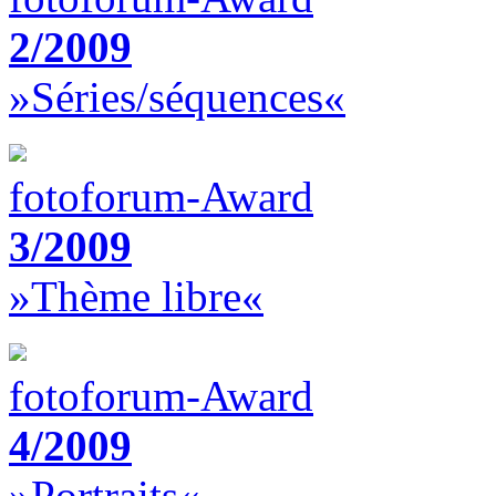
2/2009
»Séries/séquences«
fotoforum-Award
3/2009
»Thème libre«
fotoforum-Award
4/2009
»Portraits«