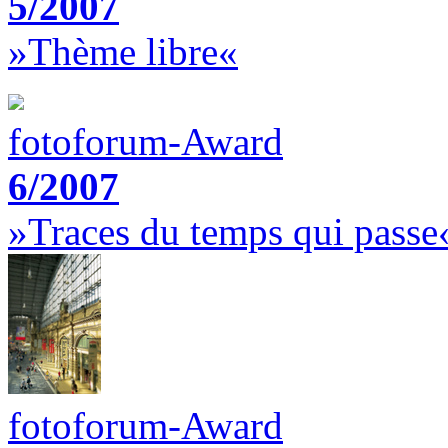
5/2007
»Thème libre«
fotoforum-Award
6/2007
»Traces du temps qui passe
fotoforum-Award