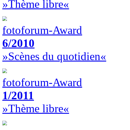
»Thème libre«
fotoforum-Award
6/2010
»Scènes du quotidien«
fotoforum-Award
1/2011
»Thème libre«