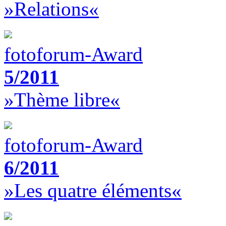
»Relations«
fotoforum-Award
5/2011
»Thème libre«
fotoforum-Award
6/2011
»Les quatre éléments«