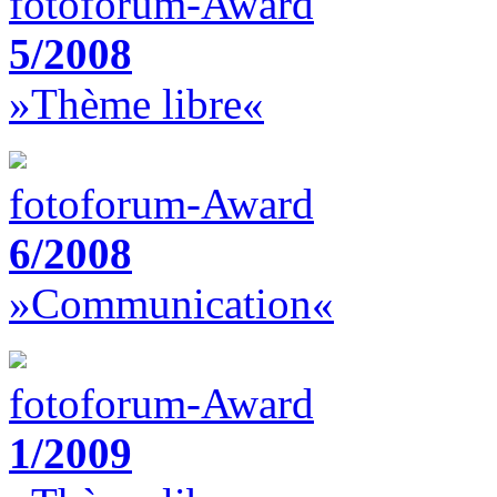
fotoforum-Award
5/2008
»Thème libre«
fotoforum-Award
6/2008
»Communication«
fotoforum-Award
1/2009