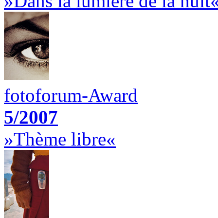
»Dans la lumière de la nuit
fotoforum-Award
5/2007
»Thème libre«