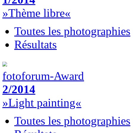
»Thème libre«
Toutes les photographies
Résultats
fotoforum-Award
2/2014
»Light painting«
Toutes les photographies