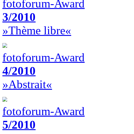
fotoforum-Award
3/2010
»Thème libre«
fotoforum-Award
4/2010
»Abstrait«
fotoforum-Award
5/2010