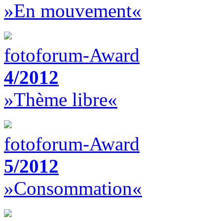
»En mouvement«
fotoforum-Award
4/2012
»Thème libre«
fotoforum-Award
5/2012
»Consommation«