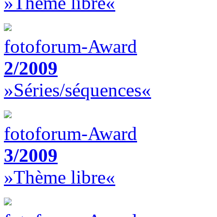
»Thème libre«
fotoforum-Award
2/2009
»Séries/séquences«
fotoforum-Award
3/2009
»Thème libre«