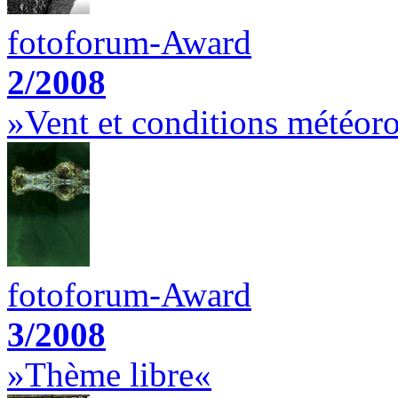
fotoforum-Award
2/2008
»Vent et conditions météor
fotoforum-Award
3/2008
»Thème libre«