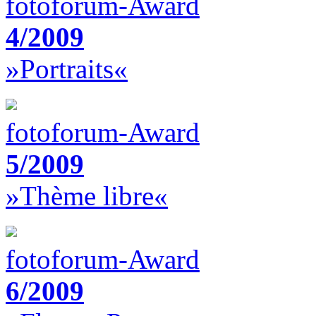
fotoforum-Award
4/2009
»Portraits«
fotoforum-Award
5/2009
»Thème libre«
fotoforum-Award
6/2009