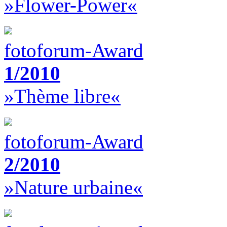
»Flower-Power«
fotoforum-Award
1/2010
»Thème libre«
fotoforum-Award
2/2010
»Nature urbaine«