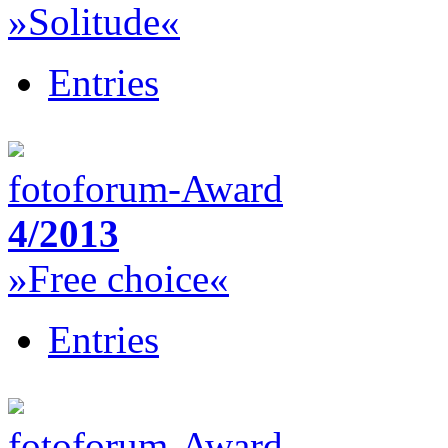
»Solitude«
Entries
fotoforum-Award
4/2013
»Free choice«
Entries
fotoforum-Award