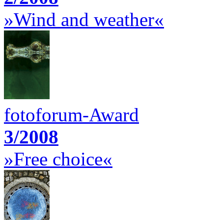
»Wind and weather«
fotoforum-Award
3/2008
»Free choice«