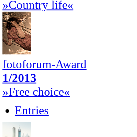
»Country life«
fotoforum-Award
1/2013
»Free choice«
Entries