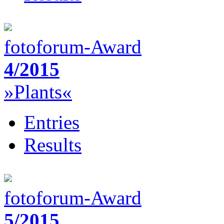
fotoforum-Award
4/2015
»Plants«
Entries
Results
fotoforum-Award
5/2015