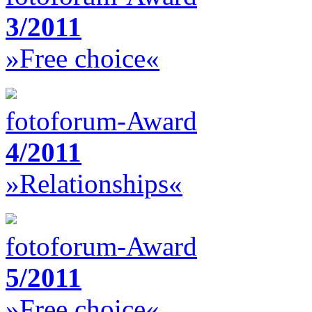
3/2011
»Free choice«
fotoforum-Award
4/2011
»Relationships«
fotoforum-Award
5/2011
»Free choice«