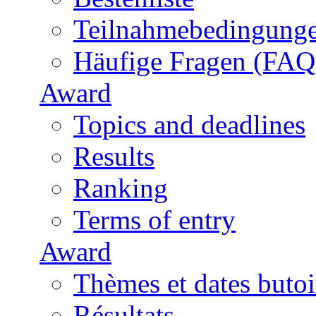
Teilnahmebedingung
Häufige Fragen (FAQ
Award
Topics and deadlines
Results
Ranking
Terms of entry
Award
Thèmes et dates butoi
Résultats