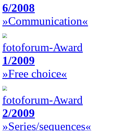
6/2008
»Communication«
fotoforum-Award
1/2009
»Free choice«
fotoforum-Award
2/2009
»Series/sequences«