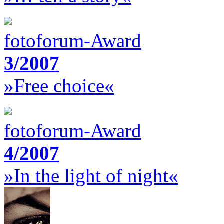
fotoforum-Award
3/2007
»Free choice«
fotoforum-Award
4/2007
»In the light of night«