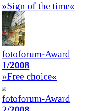
»Sign of the time«
fotoforum-Award
1/2008
»Free choice«
fotoforum-Award
2/2008