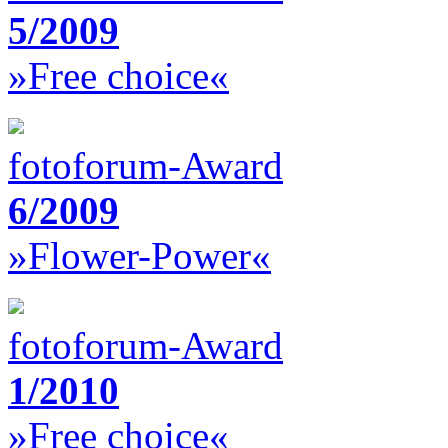
5/2009
»Free choice«
fotoforum-Award
6/2009
»Flower-Power«
fotoforum-Award
1/2010
»Free choice«