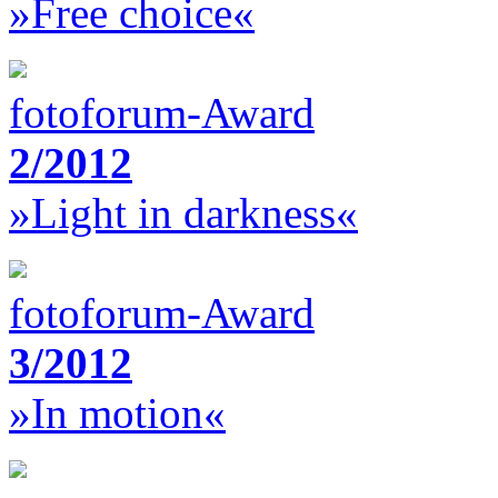
»Free choice«
fotoforum-Award
2/2012
»Light in darkness«
fotoforum-Award
3/2012
»In motion«