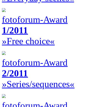
fotoforum-Award
1/2011
»Free choice«
fotoforum-Award
2/2011
»Series/sequences«
fotoforum-Award