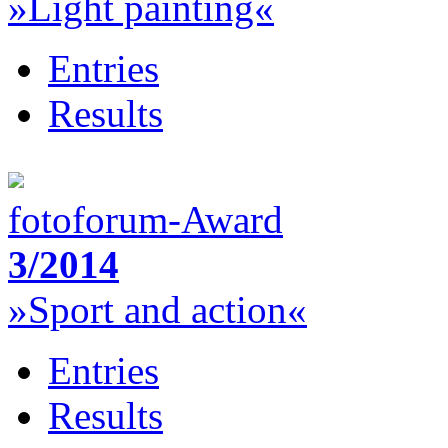
»Light painting«
Entries
Results
fotoforum-Award
3/2014
»Sport and action«
Entries
Results