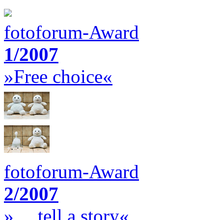
fotoforum-Award
1/2007
»Free choice«
fotoforum-Award
2/2007
»… tell a story«