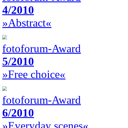
4/2010
»Abstract«
fotoforum-Award
5/2010
»Free choice«
fotoforum-Award
6/2010
»Everyday scenes«