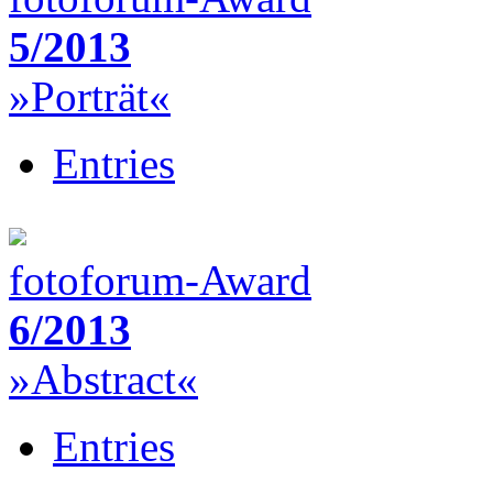
5/2013
»Porträt«
Entries
fotoforum-Award
6/2013
»Abstract«
Entries