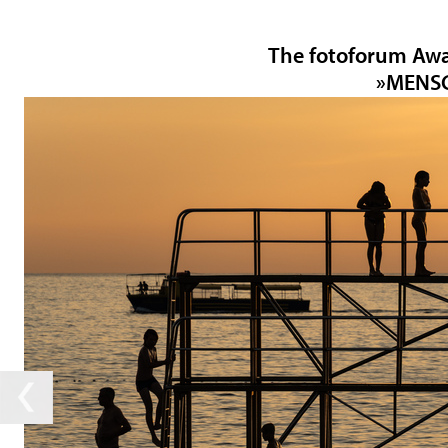
The fotoforum Awa
»MENS