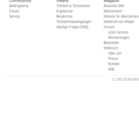
Community
Award
Magazin
Bildergalerie
Themen & Teilnehmen
Aktuelles Heft
Forum
Ergebnisse
Abonnement
Service
Bestenliste
Vorteile für Abonnenten
Teilnahmebedingungen
fotoforum als ePaper
Häufige Fragen (FAQ)
Service
Leser-Service
Kleinanzeigen
Newsletter
fotoforum
Über uns
Presse
Kontakt
AGB
© 2011-2026 fotofo