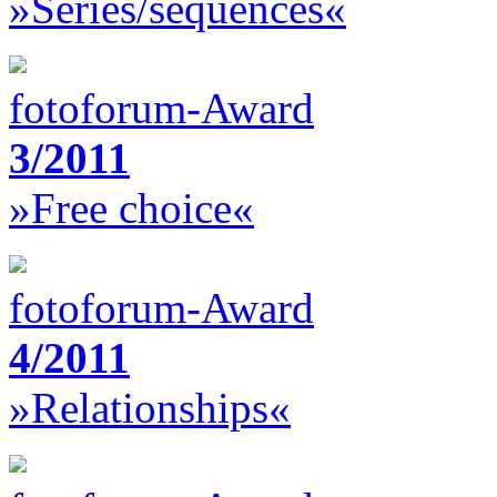
»Series/sequences«
fotoforum-Award
3/2011
»Free choice«
fotoforum-Award
4/2011
»Relationships«