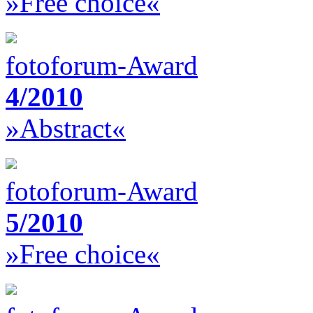
»Free choice«
fotoforum-Award
4/2010
»Abstract«
fotoforum-Award
5/2010
»Free choice«