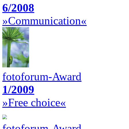
6/2008
»Communication«
fotoforum-Award
1/2009
»Free choice«
fotoforum-Award