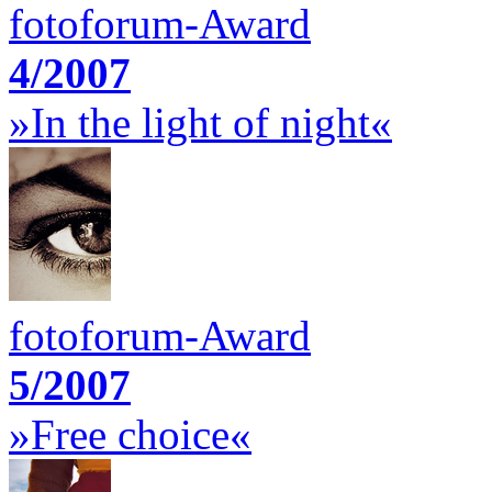
fotoforum-Award
4/2007
»In the light of night«
fotoforum-Award
5/2007
»Free choice«