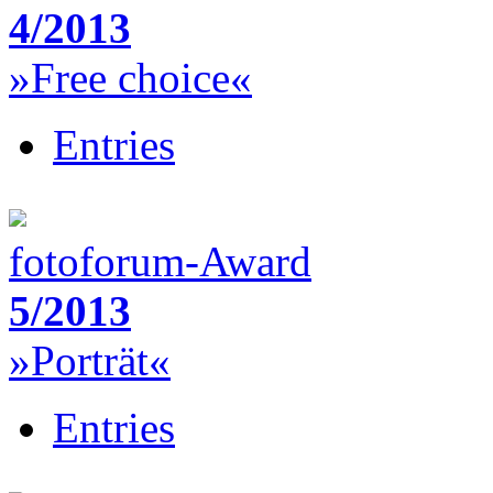
4/2013
»Free choice«
Entries
fotoforum-Award
5/2013
»Porträt«
Entries