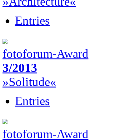
»Architecture«
Entries
fotoforum-Award
3/2013
»Solitude«
Entries
fotoforum-Award