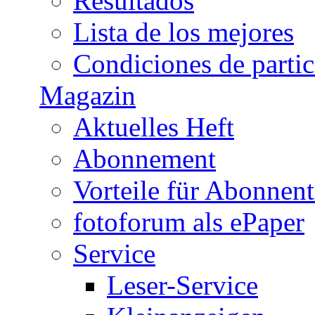
Resultados
Lista de los mejores
Condiciones de parti
Magazin
Aktuelles Heft
Abonnement
Vorteile für Abonnen
fotoforum als ePaper
Service
Leser-Service