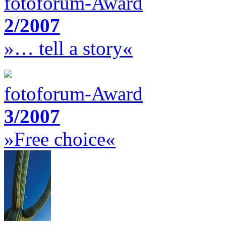
fotoforum-Award
2/2007
»… tell a story«
fotoforum-Award
3/2007
»Free choice«