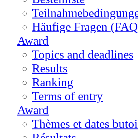
Teilnahmebedingung
Häufige Fragen (FAQ
Award
Topics and deadlines
Results
Ranking
Terms of entry
Award
Thèmes et dates butoi
Résultats