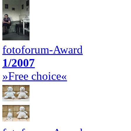
fotoforum-Award
1/2007
»Free choice«