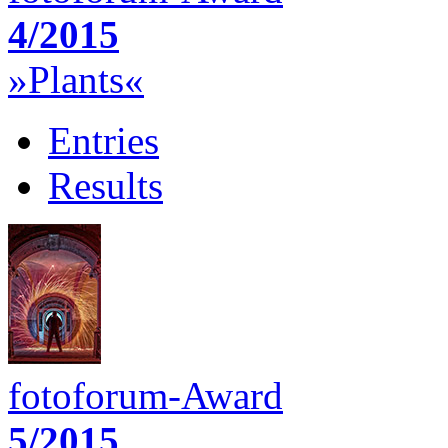
4/2015
»Plants«
Entries
Results
fotoforum-Award
5/2015