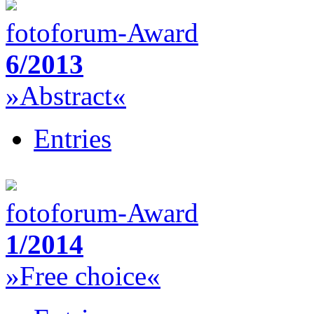
fotoforum-Award
6/2013
»Abstract«
Entries
fotoforum-Award
1/2014
»Free choice«