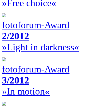
»Free choice«
fotoforum-Award
2/2012
»Light in darkness«
fotoforum-Award
3/2012
»In motion«