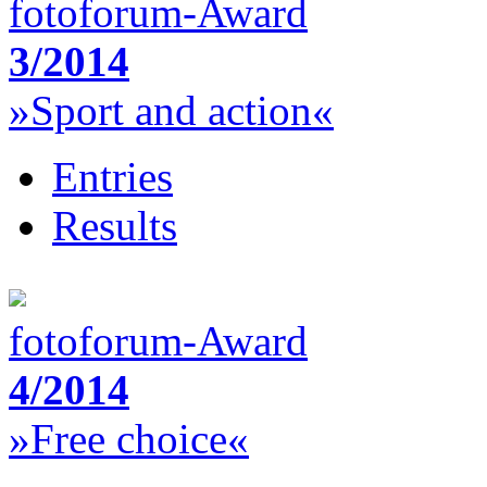
fotoforum-Award
3/2014
»Sport and action«
Entries
Results
fotoforum-Award
4/2014
»Free choice«