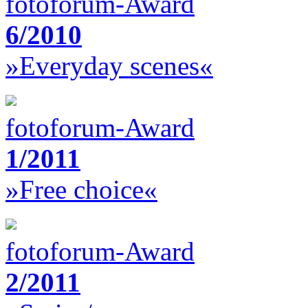
fotoforum-Award
6/2010
»Everyday scenes«
fotoforum-Award
1/2011
»Free choice«
fotoforum-Award
2/2011