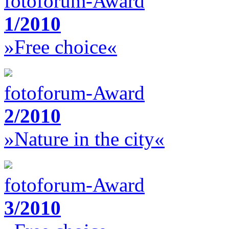
fotoforum-Award
1/2010
»Free choice«
fotoforum-Award
2/2010
»Nature in the city«
fotoforum-Award
3/2010