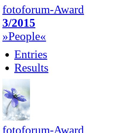
fotoforum-Award
3/2015
»People«
Entries
Results
fotoforum-Award