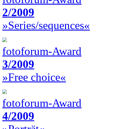
2/2009
»Series/sequences«
fotoforum-Award
3/2009
»Free choice«
fotoforum-Award
4/2009
»Porträt«