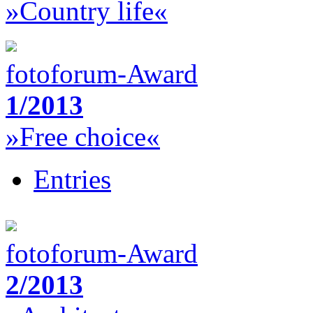
»Country life«
fotoforum-Award
1/2013
»Free choice«
Entries
fotoforum-Award
2/2013