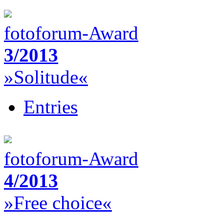
fotoforum-Award
3/2013
»Solitude«
Entries
fotoforum-Award
4/2013
»Free choice«