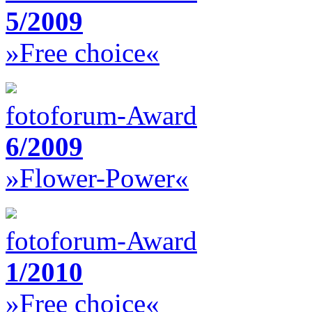
5/2009
»Free choice«
fotoforum-Award
6/2009
»Flower-Power«
fotoforum-Award
1/2010
»Free choice«