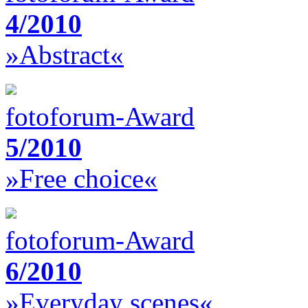
4/2010
»Abstract«
fotoforum-Award
5/2010
»Free choice«
fotoforum-Award
6/2010
»Everyday scenes«