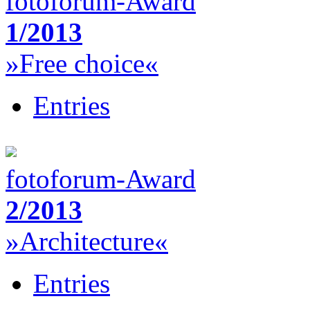
fotoforum-Award
1/2013
»Free choice«
Entries
fotoforum-Award
2/2013
»Architecture«
Entries