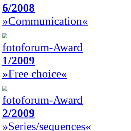
6/2008
»Communication«
fotoforum-Award
1/2009
»Free choice«
fotoforum-Award
2/2009
»Series/sequences«