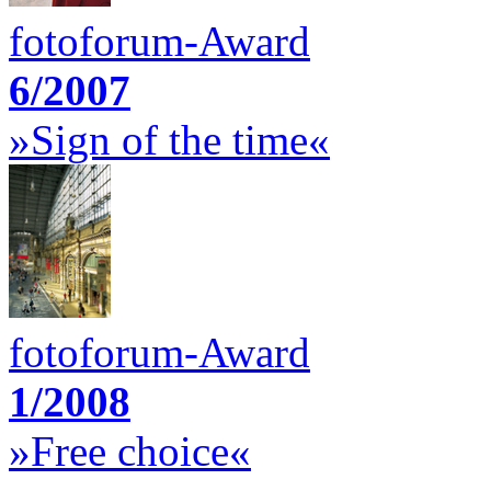
fotoforum-Award
6/2007
»Sign of the time«
fotoforum-Award
1/2008
»Free choice«