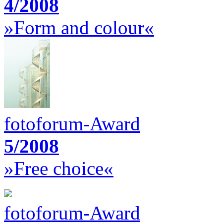
4/2008
»Form and colour«
fotoforum-Award
5/2008
»Free choice«
fotoforum-Award