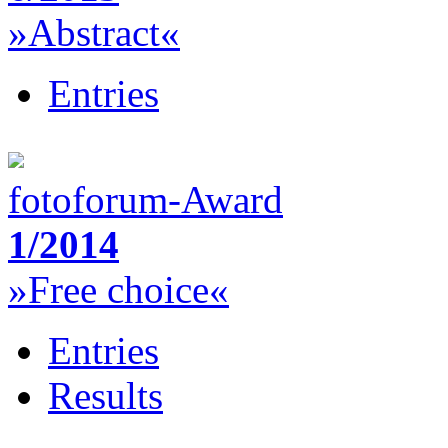
»Abstract«
Entries
fotoforum-Award
1/2014
»Free choice«
Entries
Results