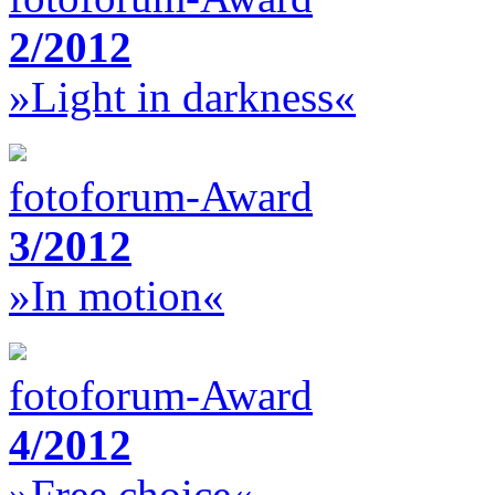
2/2012
»Light in darkness«
fotoforum-Award
3/2012
»In motion«
fotoforum-Award
4/2012
»Free choice«