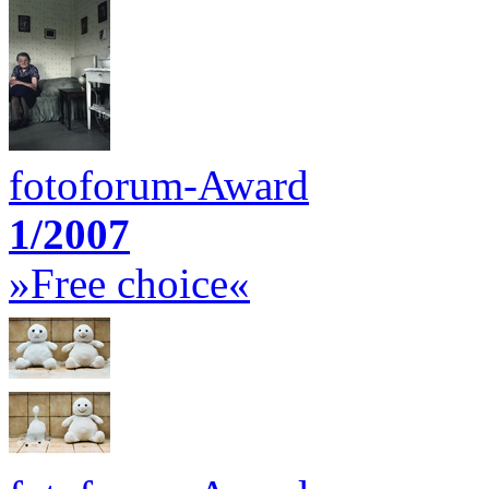
fotoforum-Award
1/2007
»Free choice«