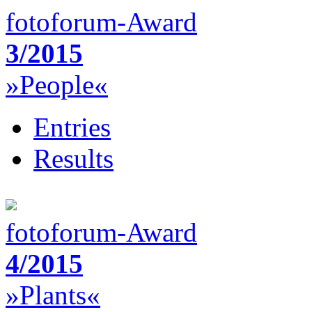
fotoforum-Award
3/2015
»People«
Entries
Results
fotoforum-Award
4/2015
»Plants«