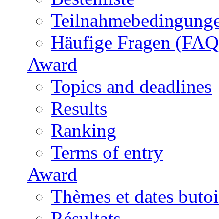
Teilnahmebedingung
Häufige Fragen (FAQ
Award
Topics and deadlines
Results
Ranking
Terms of entry
Award
Thèmes et dates butoi
Résultats