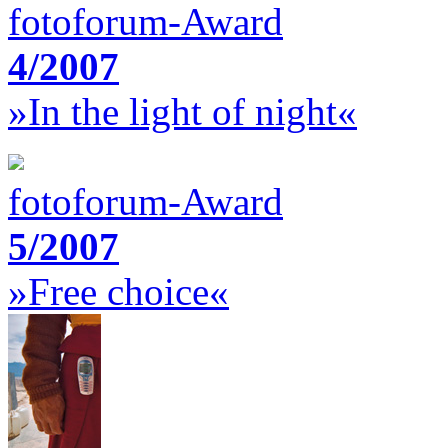
fotoforum-Award
4/2007
»In the light of night«
fotoforum-Award
5/2007
»Free choice«