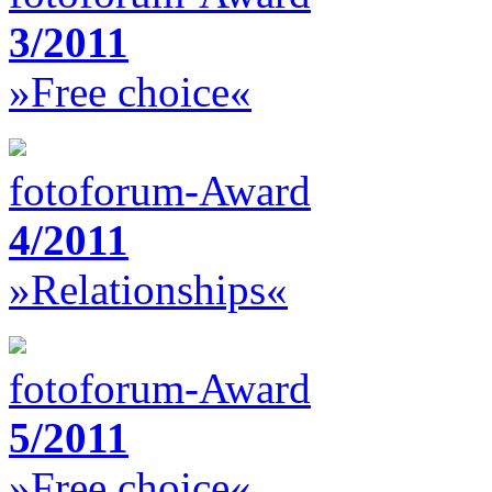
3/2011
»Free choice«
fotoforum-Award
4/2011
»Relationships«
fotoforum-Award
5/2011
»Free choice«