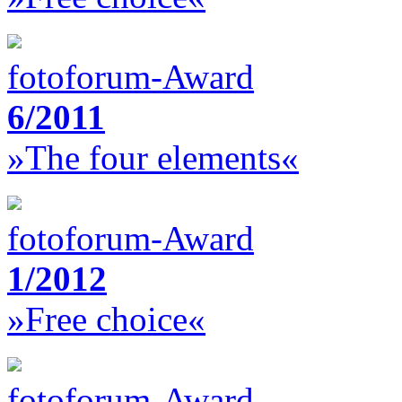
fotoforum-Award
6/2011
»The four elements«
fotoforum-Award
1/2012
»Free choice«
fotoforum-Award