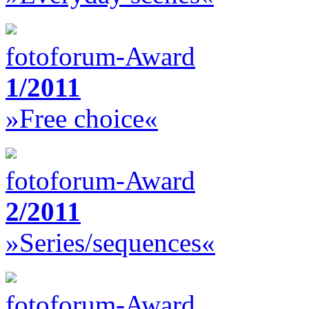
fotoforum-Award
1/2011
»Free choice«
fotoforum-Award
2/2011
»Series/sequences«
fotoforum-Award