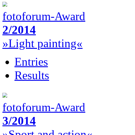
fotoforum-Award
2/2014
»Light painting«
Entries
Results
fotoforum-Award
3/2014
»Sport and action«