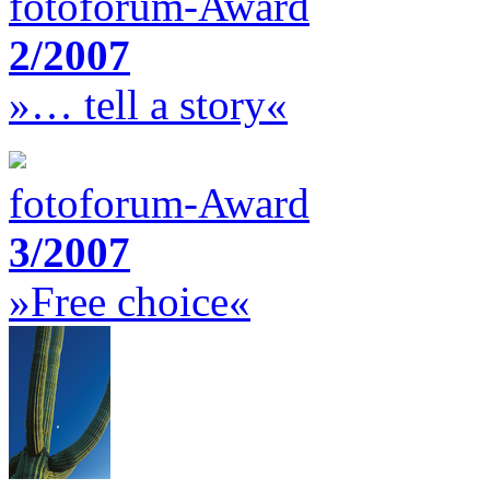
fotoforum-Award
2/2007
»… tell a story«
fotoforum-Award
3/2007
»Free choice«