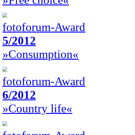
fotoforum-Award
5/2012
»Consumption«
fotoforum-Award
6/2012
»Country life«