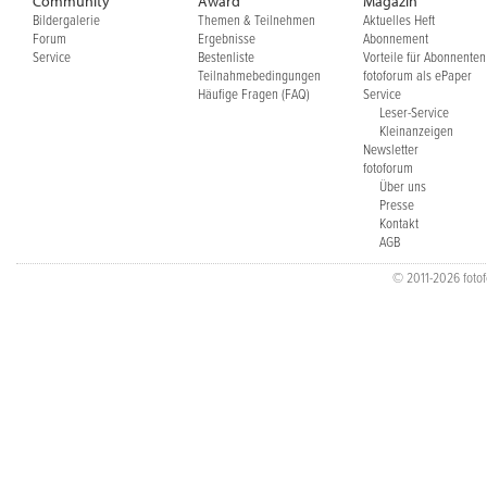
Community
Award
Magazin
Bildergalerie
Themen & Teilnehmen
Aktuelles Heft
Forum
Ergebnisse
Abonnement
Service
Bestenliste
Vorteile für Abonnenten
Teilnahmebedingungen
fotoforum als ePaper
Häufige Fragen (FAQ)
Service
Leser-Service
Kleinanzeigen
Newsletter
fotoforum
Über uns
Presse
Kontakt
AGB
© 2011-2026 fotofo