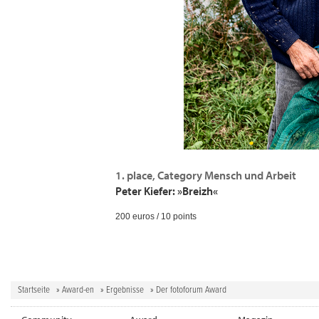
1. place, Category Mensch und Arbeit
Peter Kiefer: »Breizh«
200 euros / 10 points
Startseite
»
Award-en
»
Ergebnisse
» Der fotoforum Award