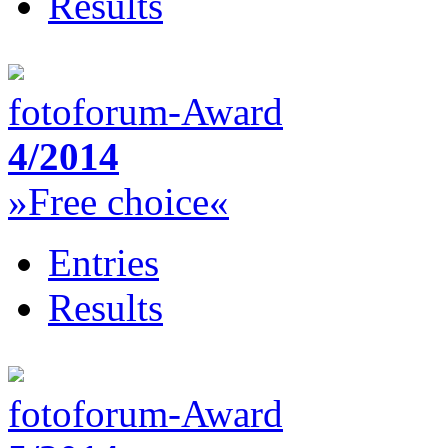
Results
fotoforum-Award
4/2014
»Free choice«
Entries
Results
fotoforum-Award