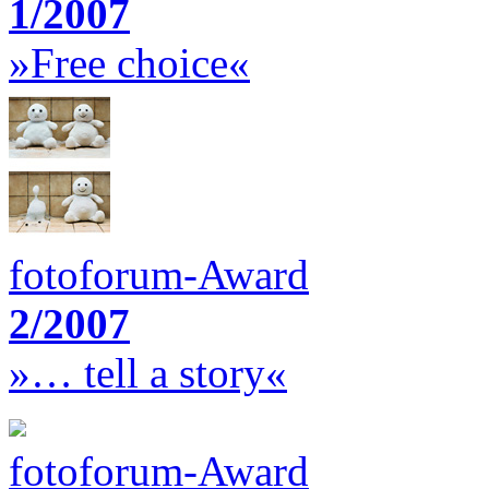
1/2007
»Free choice«
fotoforum-Award
2/2007
»… tell a story«
fotoforum-Award