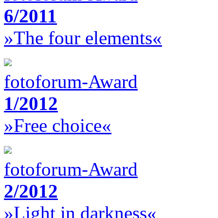
6/2011
»The four elements«
fotoforum-Award
1/2012
»Free choice«
fotoforum-Award
2/2012
»Light in darkness«