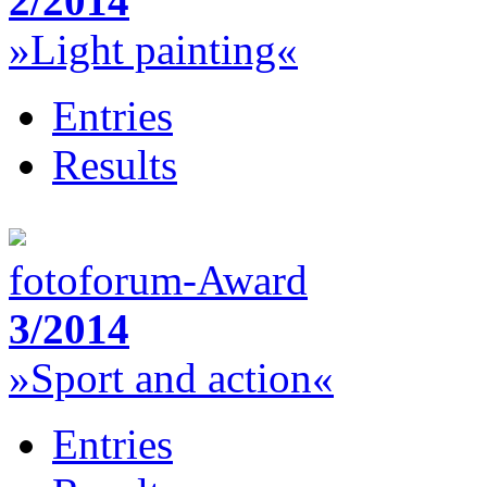
2/2014
»Light painting«
Entries
Results
fotoforum-Award
3/2014
»Sport and action«
Entries