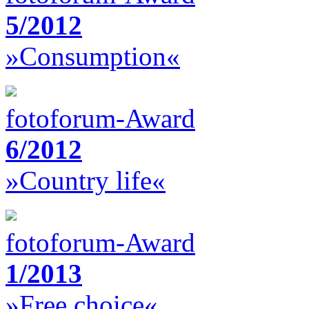
5/2012
»Consumption«
fotoforum-Award
6/2012
»Country life«
fotoforum-Award
1/2013
»Free choice«