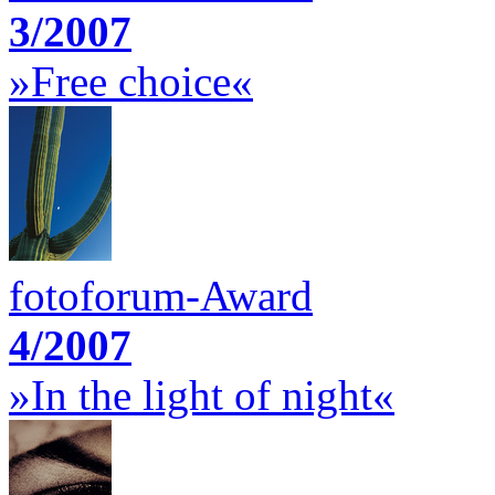
3/2007
»Free choice«
fotoforum-Award
4/2007
»In the light of night«