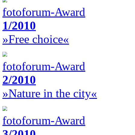
fotoforum-Award
1/2010
»Free choice«
fotoforum-Award
2/2010
»Nature in the city«
fotoforum-Award
3/2010