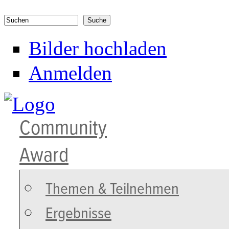
Direkt zum Inhalt
Suchen
Suchformular
Bilder hochladen
Anmelden
Community
Award
Themen & Teilnehmen
Ergebnisse