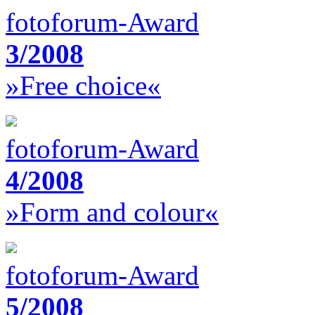
fotoforum-Award
3/2008
»Free choice«
fotoforum-Award
4/2008
»Form and colour«
fotoforum-Award
5/2008