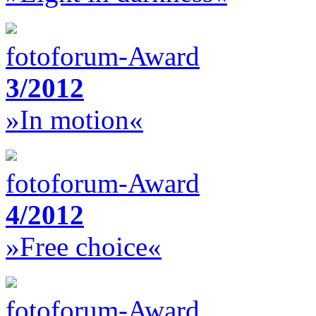
fotoforum-Award
3/2012
»In motion«
fotoforum-Award
4/2012
»Free choice«
fotoforum-Award