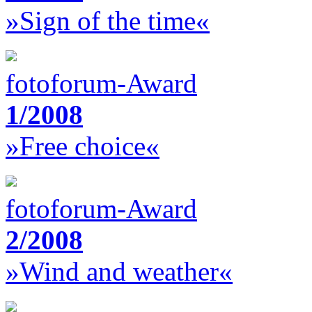
»Sign of the time«
fotoforum-Award
1/2008
»Free choice«
fotoforum-Award
2/2008
»Wind and weather«