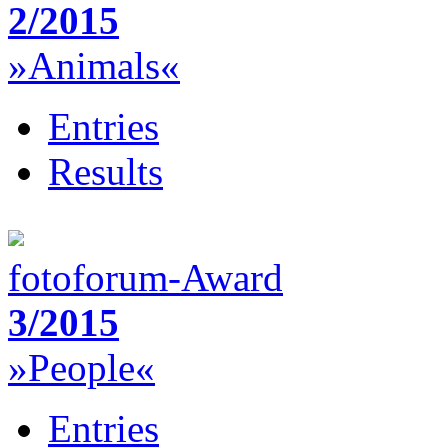
2/2015
»Animals«
Entries
Results
fotoforum-Award
3/2015
»People«
Entries