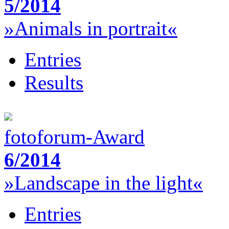
5/2014
»Animals in portrait«
Entries
Results
fotoforum-Award
6/2014
»Landscape in the light«
Entries