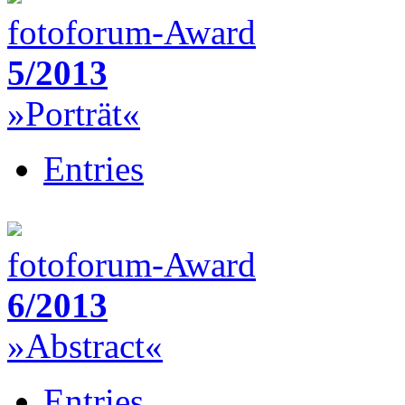
fotoforum-Award
5/2013
»Porträt«
Entries
fotoforum-Award
6/2013
»Abstract«
Entries