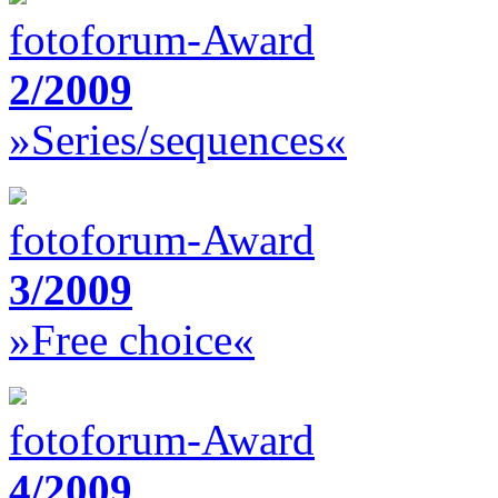
fotoforum-Award
2/2009
»Series/sequences«
fotoforum-Award
3/2009
»Free choice«
fotoforum-Award
4/2009