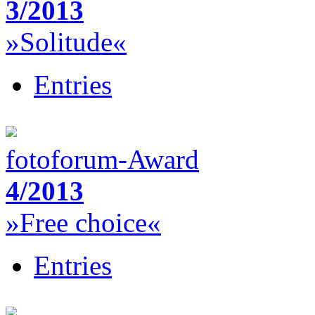
3/2013
»Solitude«
Entries
fotoforum-Award
4/2013
»Free choice«
Entries