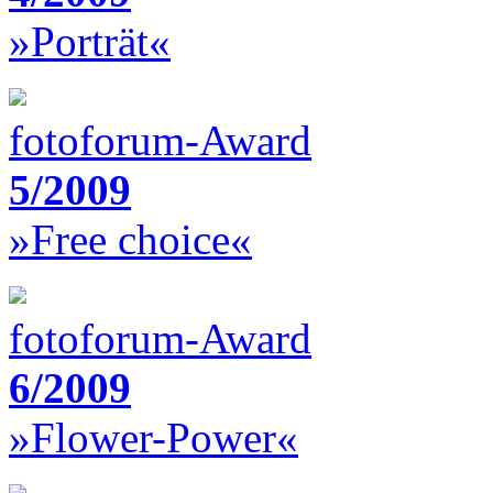
»Porträt«
fotoforum-Award
5/2009
»Free choice«
fotoforum-Award
6/2009
»Flower-Power«