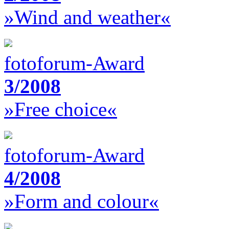
»Wind and weather«
fotoforum-Award
3/2008
»Free choice«
fotoforum-Award
4/2008
»Form and colour«