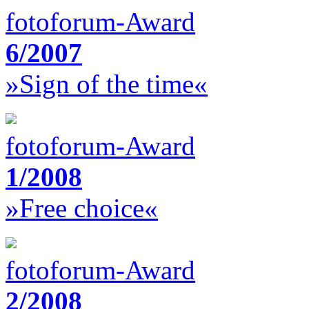
fotoforum-Award
6/2007
»Sign of the time«
fotoforum-Award
1/2008
»Free choice«
fotoforum-Award
2/2008