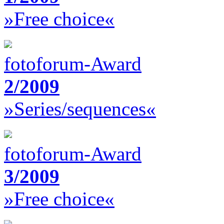
»Free choice«
fotoforum-Award
2/2009
»Series/sequences«
fotoforum-Award
3/2009
»Free choice«