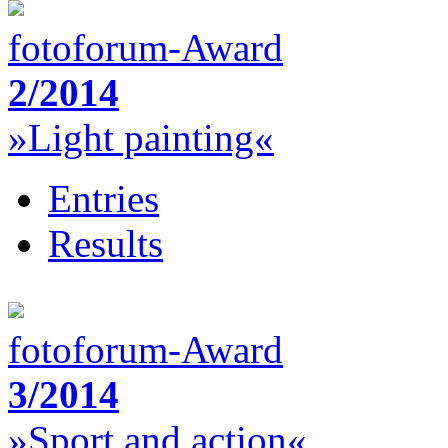
fotoforum-Award
2/2014
»Light painting«
Entries
Results
fotoforum-Award
3/2014
»Sport and action«