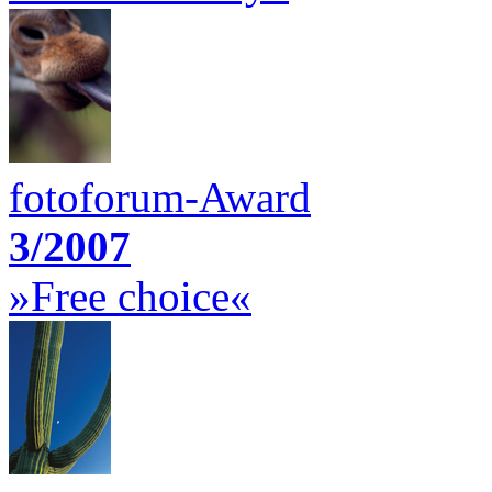
fotoforum-Award
3/2007
»Free choice«