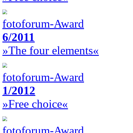
fotoforum-Award
6/2011
»The four elements«
fotoforum-Award
1/2012
»Free choice«
fotoforum-Award