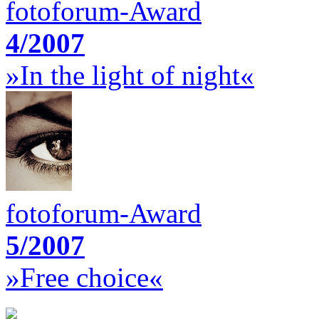
fotoforum-Award
4/2007
»In the light of night«
fotoforum-Award
5/2007
»Free choice«