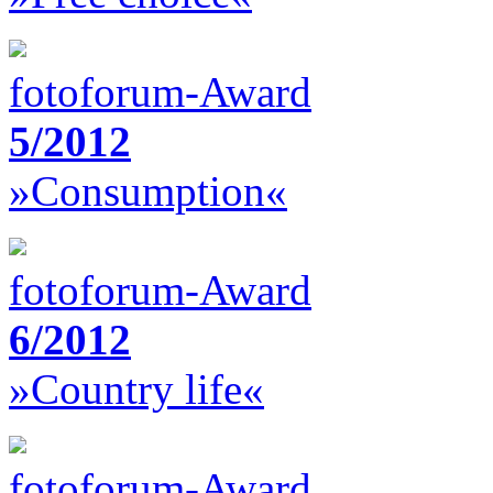
fotoforum-Award
5/2012
»Consumption«
fotoforum-Award
6/2012
»Country life«
fotoforum-Award