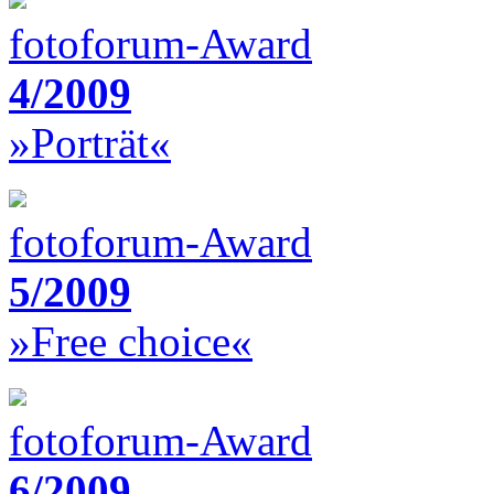
fotoforum-Award
4/2009
»Porträt«
fotoforum-Award
5/2009
»Free choice«
fotoforum-Award
6/2009