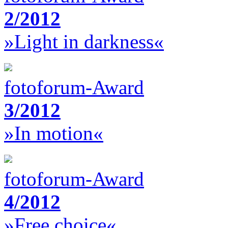
2/2012
»Light in darkness«
fotoforum-Award
3/2012
»In motion«
fotoforum-Award
4/2012
»Free choice«