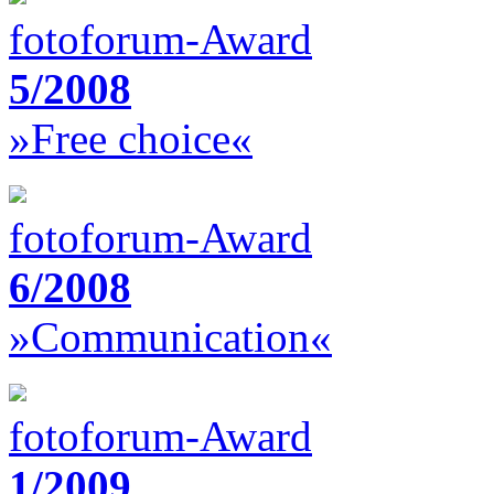
fotoforum-Award
5/2008
»Free choice«
fotoforum-Award
6/2008
»Communication«
fotoforum-Award
1/2009