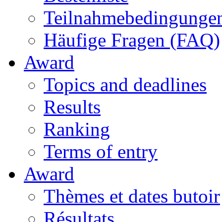
Teilnahmebedingunge
Häufige Fragen (FAQ)
Award
Topics and deadlines
Results
Ranking
Terms of entry
Award
Thèmes et dates butoir
Résultats