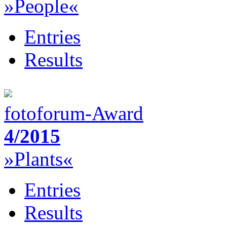
»People«
Entries
Results
fotoforum-Award
4/2015
»Plants«
Entries
Results