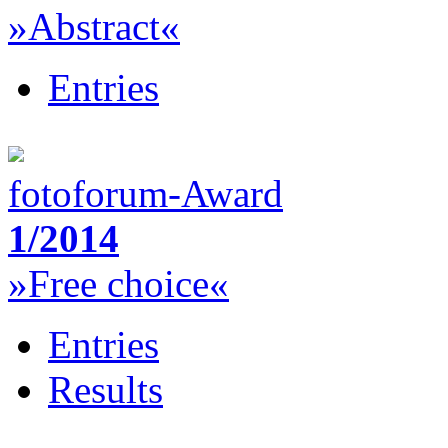
»Abstract«
Entries
fotoforum-Award
1/2014
»Free choice«
Entries
Results