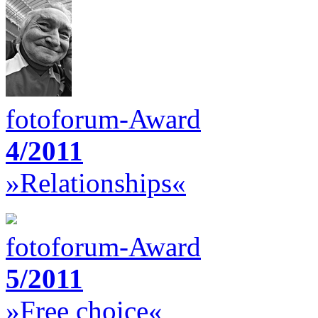
fotoforum-Award
4/2011
»Relationships«
fotoforum-Award
5/2011
»Free choice«