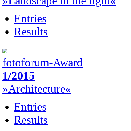
»Landscape in the light«
Entries
Results
fotoforum-Award
1/2015
»Architecture«
Entries
Results