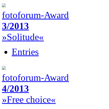
fotoforum-Award
3/2013
»Solitude«
Entries
fotoforum-Award
4/2013
»Free choice«