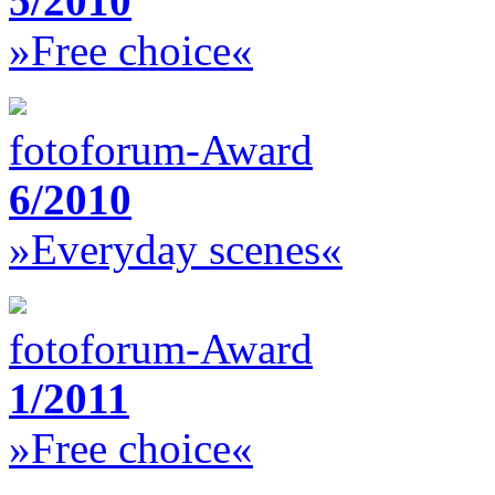
5/2010
»Free choice«
fotoforum-Award
6/2010
»Everyday scenes«
fotoforum-Award
1/2011
»Free choice«