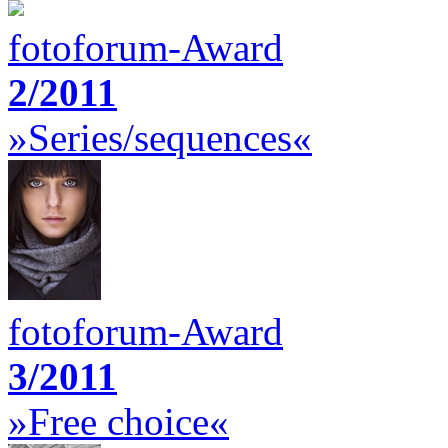
fotoforum-Award
2/2011
»Series/sequences«
fotoforum-Award
3/2011
»Free choice«