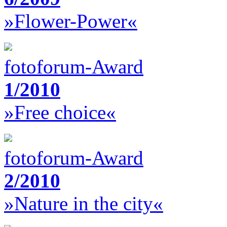
»Flower-Power«
fotoforum-Award
1/2010
»Free choice«
fotoforum-Award
2/2010
»Nature in the city«