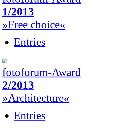
1/2013
»Free choice«
Entries
fotoforum-Award
2/2013
»Architecture«
Entries