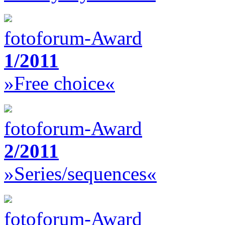
fotoforum-Award
1/2011
»Free choice«
fotoforum-Award
2/2011
»Series/sequences«
fotoforum-Award