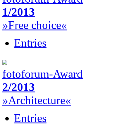
1/2013
»Free choice«
Entries
fotoforum-Award
2/2013
»Architecture«
Entries