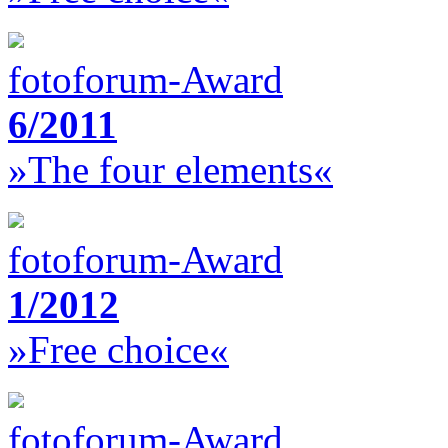
fotoforum-Award
6/2011
»The four elements«
fotoforum-Award
1/2012
»Free choice«
fotoforum-Award