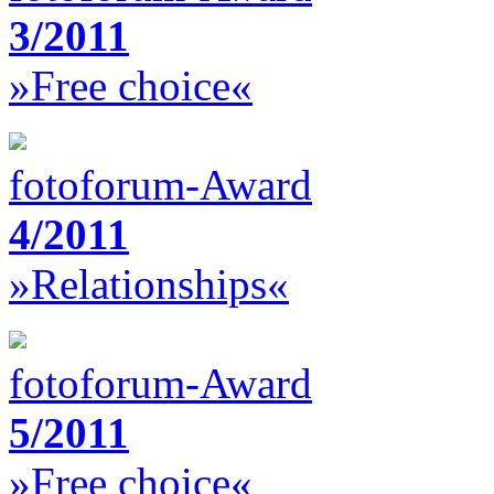
3/2011
»Free choice«
fotoforum-Award
4/2011
»Relationships«
fotoforum-Award
5/2011
»Free choice«