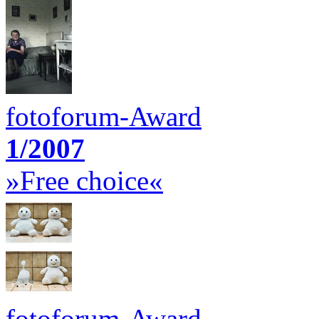
fotoforum-Award
1/2007
»Free choice«
fotoforum-Award