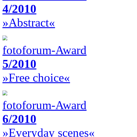
4/2010
»Abstract«
fotoforum-Award
5/2010
»Free choice«
fotoforum-Award
6/2010
»Everyday scenes«