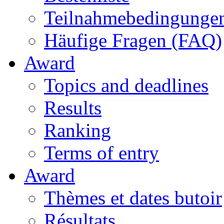
Teilnahmebedingunge
Häufige Fragen (FAQ)
Award
Topics and deadlines
Results
Ranking
Terms of entry
Award
Thèmes et dates butoir
Résultats