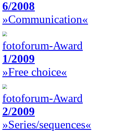
6/2008
»Communication«
fotoforum-Award
1/2009
»Free choice«
fotoforum-Award
2/2009
»Series/sequences«