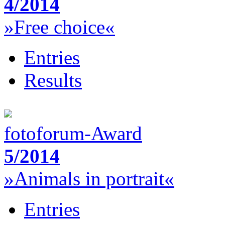
4/2014
»Free choice«
Entries
Results
fotoforum-Award
5/2014
»Animals in portrait«
Entries