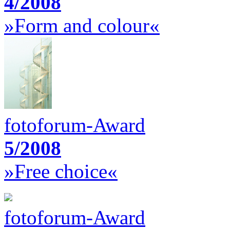
4/2008
»Form and colour«
fotoforum-Award
5/2008
»Free choice«
fotoforum-Award