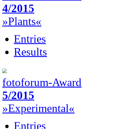
4/2015
»Plants«
Entries
Results
fotoforum-Award
5/2015
»Experimental«
Entries