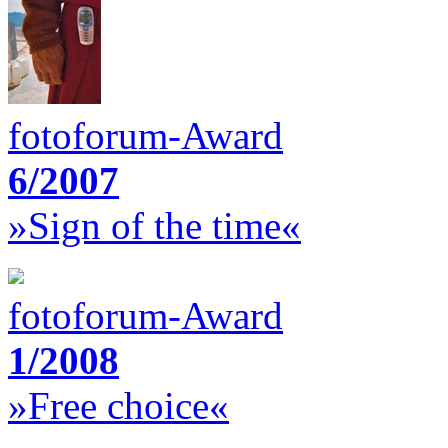
fotoforum-Award
6/2007
»Sign of the time«
fotoforum-Award
1/2008
»Free choice«