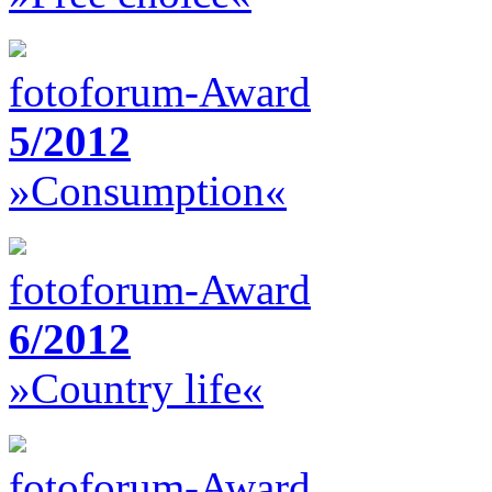
fotoforum-Award
5/2012
»Consumption«
fotoforum-Award
6/2012
»Country life«
fotoforum-Award