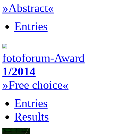
»Abstract«
Entries
fotoforum-Award
1/2014
»Free choice«
Entries
Results