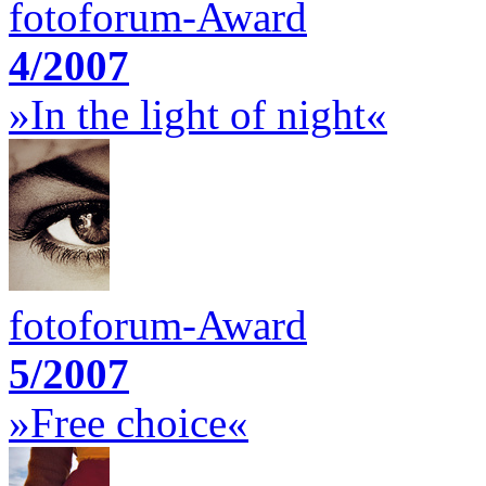
fotoforum-Award
4/2007
»In the light of night«
fotoforum-Award
5/2007
»Free choice«