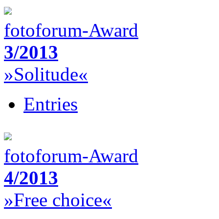
fotoforum-Award
3/2013
»Solitude«
Entries
fotoforum-Award
4/2013
»Free choice«