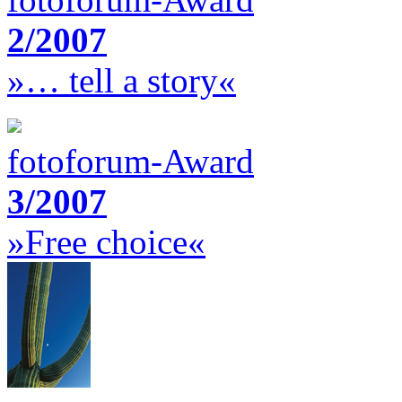
2/2007
»… tell a story«
fotoforum-Award
3/2007
»Free choice«