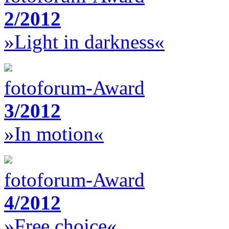
2/2012
»Light in darkness«
fotoforum-Award
3/2012
»In motion«
fotoforum-Award
4/2012
»Free choice«