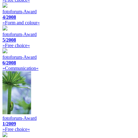
fotoforum-Award
4/2008
»Form and colour«
fotoforum-Award
5/2008
»Free choice«
fotoforum-Award
6/2008
»Communication«
fotoforum-Award
1/2009
»Free choice«