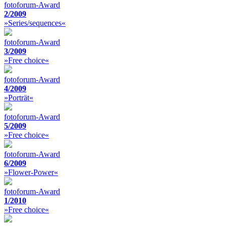
fotoforum-Award
2/2009
»Series/sequences«
fotoforum-Award
3/2009
»Free choice«
fotoforum-Award
4/2009
»Porträt«
fotoforum-Award
5/2009
»Free choice«
fotoforum-Award
6/2009
»Flower-Power«
fotoforum-Award
1/2010
»Free choice«