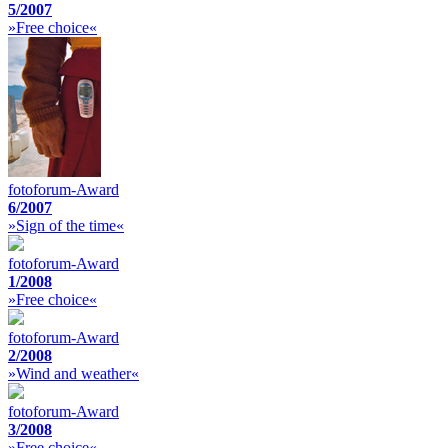
5/2007
»Free choice«
fotoforum-Award
6/2007
»Sign of the time«
fotoforum-Award
1/2008
»Free choice«
fotoforum-Award
2/2008
»Wind and weather«
fotoforum-Award
3/2008
»Free choice«