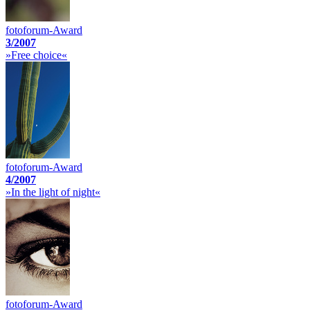
fotoforum-Award
3/2007
»Free choice«
fotoforum-Award
4/2007
»In the light of night«
fotoforum-Award