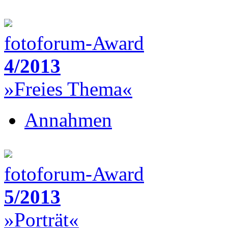
fotoforum-Award
4/2013
»Freies Thema«
Annahmen
fotoforum-Award
5/2013
»Porträt«