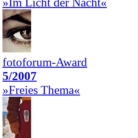
»Im Licht der Nacht«
fotoforum-Award
5/2007
»Freies Thema«