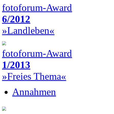
fotoforum-Award
6/2012
»Landleben«
fotoforum-Award
1/2013
»Freies Thema«
Annahmen