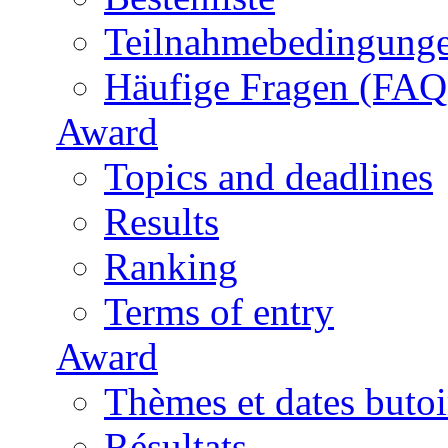
Teilnahmebedingung
Häufige Fragen (FAQ
Award
Topics and deadlines
Results
Ranking
Terms of entry
Award
Thèmes et dates butoi
Résultats