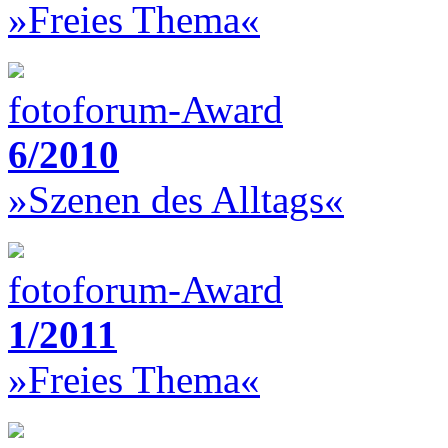
»Freies Thema«
fotoforum-Award
6/2010
»Szenen des Alltags«
fotoforum-Award
1/2011
»Freies Thema«