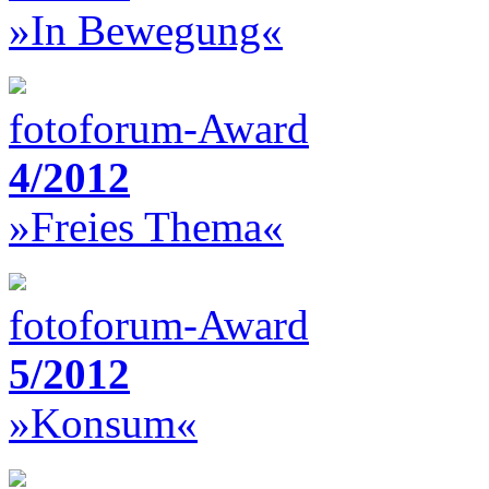
»In Bewegung«
fotoforum-Award
4/2012
»Freies Thema«
fotoforum-Award
5/2012
»Konsum«