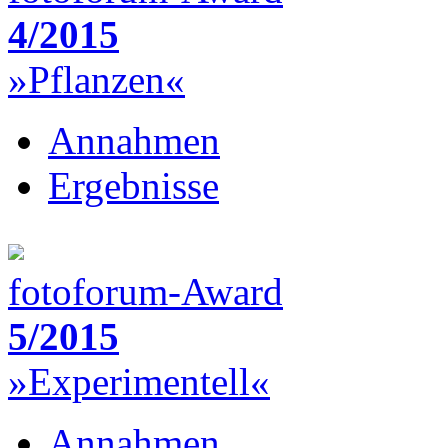
4/2015
»Pflanzen«
Annahmen
Ergebnisse
fotoforum-Award
5/2015
»Experimentell«
Annahmen