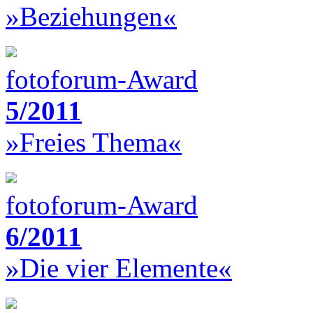
»Beziehungen«
fotoforum-Award
5/2011
»Freies Thema«
fotoforum-Award
6/2011
»Die vier Elemente«