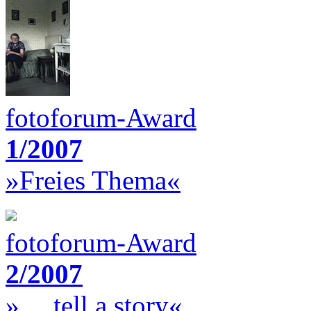
fotoforum-Award
1/2007
»Freies Thema«
fotoforum-Award
2/2007
»… tell a story«