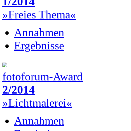
1/2014
»Freies Thema«
Annahmen
Ergebnisse
fotoforum-Award
2/2014
»Lichtmalerei«
Annahmen