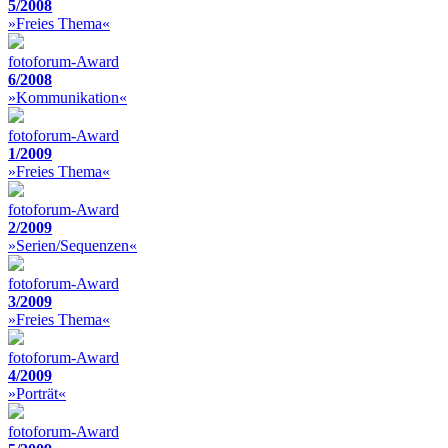
5/2008
»Freies Thema«
fotoforum-Award
6/2008
»Kommunikation«
fotoforum-Award
1/2009
»Freies Thema«
fotoforum-Award
2/2009
»Serien/Sequenzen«
fotoforum-Award
3/2009
»Freies Thema«
fotoforum-Award
4/2009
»Porträt«
fotoforum-Award