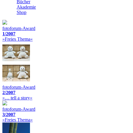
Bücher
Akademie
Shop
fotoforum-Award
1/2007
»Freies Thema«
fotoforum-Award
2/2007
»… tell a story«
fotoforum-Award
3/2007
»Freies Thema«