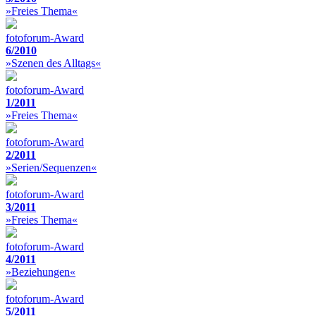
»Freies Thema«
fotoforum-Award
6/2010
»Szenen des Alltags«
fotoforum-Award
1/2011
»Freies Thema«
fotoforum-Award
2/2011
»Serien/Sequenzen«
fotoforum-Award
3/2011
»Freies Thema«
fotoforum-Award
4/2011
»Beziehungen«
fotoforum-Award
5/2011