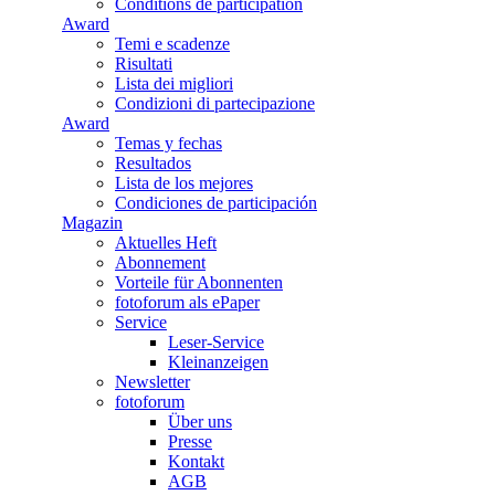
Conditions de participation
Award
Temi e scadenze
Risultati
Lista dei migliori
Condizioni di partecipazione
Award
Temas y fechas
Resultados
Lista de los mejores
Condiciones de participación
Magazin
Aktuelles Heft
Abonnement
Vorteile für Abonnenten
fotoforum als ePaper
Service
Leser-Service
Kleinanzeigen
Newsletter
fotoforum
Über uns
Presse
Kontakt
AGB