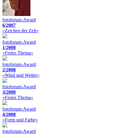
fotoforum-Award
6/2007
»Zeichen der Zeit«
fotoforum-Award
1/2008
»Freies Thema«
fotoforum-Award
2/2008
»Wind und Wetter«
fotoforum-Award
3/2008
»Freies Thema«
fotoforum-Award
4/2008
»Form und Farbe«
fotoforum-Award