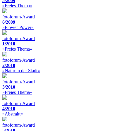
5/2009
»Freies Thema«
fotoforum-Award
6/2009
»Flower-Power«
fotoforum-Award
1/2010
»Freies Thema«
fotoforum-Award
2/2010
»Natur in der Stadt«
fotoforum-Award
3/2010
»Freies Thema«
fotoforum-Award
4/2010
»Abstrakt«
fotoforum-Award
5/2010