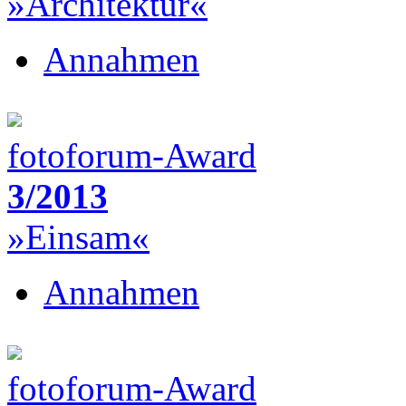
»Architektur«
Annahmen
fotoforum-Award
3/2013
»Einsam«
Annahmen
fotoforum-Award