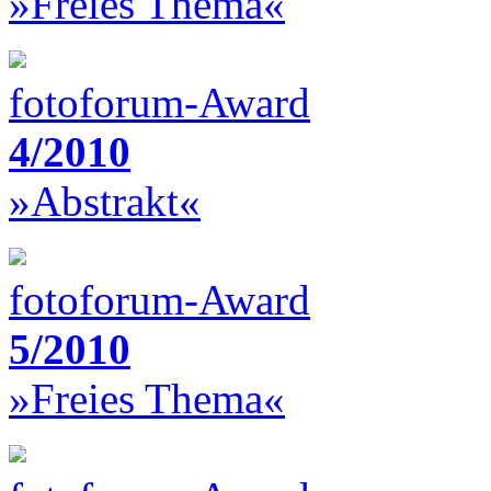
»Freies Thema«
fotoforum-Award
4/2010
»Abstrakt«
fotoforum-Award
5/2010
»Freies Thema«