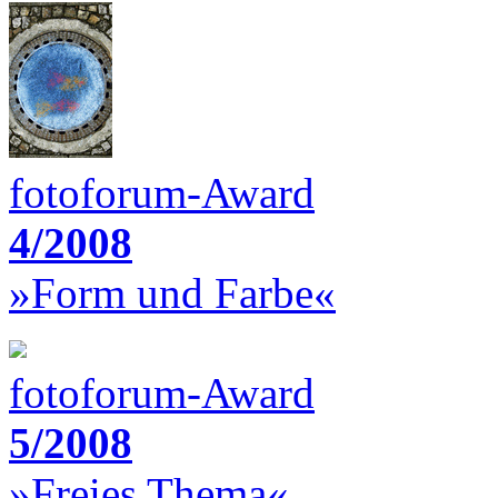
fotoforum-Award
4/2008
»Form und Farbe«
fotoforum-Award
5/2008
»Freies Thema«