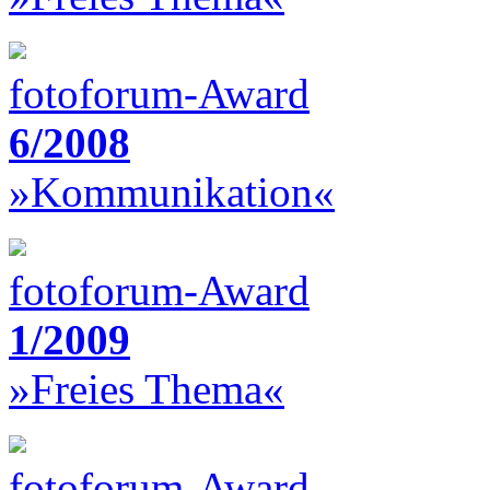
fotoforum-Award
6/2008
»Kommunikation«
fotoforum-Award
1/2009
»Freies Thema«
fotoforum-Award