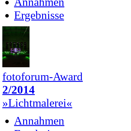
Annahmen
Ergebnisse
fotoforum-Award
2/2014
»Lichtmalerei«
Annahmen