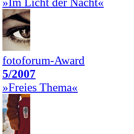
»Im Licht der Nacht«
fotoforum-Award
5/2007
»Freies Thema«