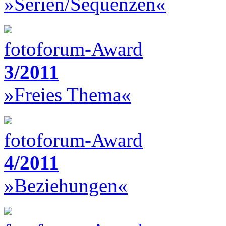
»Serien/Sequenzen«
fotoforum-Award
3/2011
»Freies Thema«
fotoforum-Award
4/2011
»Beziehungen«