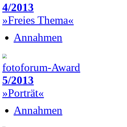
4/2013
»Freies Thema«
Annahmen
fotoforum-Award
5/2013
»Porträt«
Annahmen