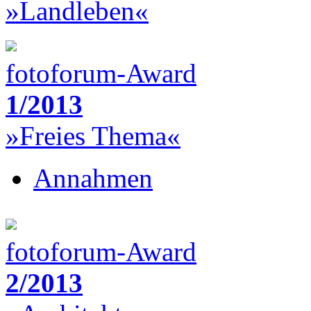
»Landleben«
fotoforum-Award
1/2013
»Freies Thema«
Annahmen
fotoforum-Award
2/2013