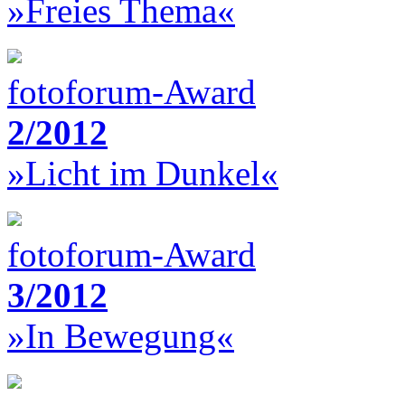
»Freies Thema«
fotoforum-Award
2/2012
»Licht im Dunkel«
fotoforum-Award
3/2012
»In Bewegung«