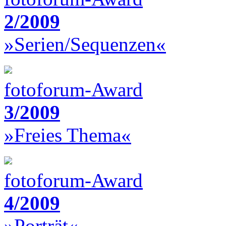
2/2009
»Serien/Sequenzen«
fotoforum-Award
3/2009
»Freies Thema«
fotoforum-Award
4/2009
»Porträt«