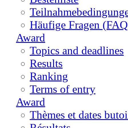
Teilnahmebedingung
Häufige Fragen (FAQ
Award
Topics and deadlines
Results
Ranking
Terms of entry
Award
Thèmes et dates butoi
Résultats