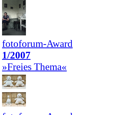
fotoforum-Award
1/2007
»Freies Thema«