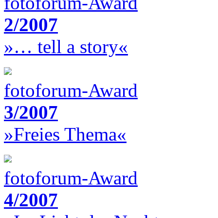
fotoforum-Award
2/2007
»… tell a story«
fotoforum-Award
3/2007
»Freies Thema«
fotoforum-Award
4/2007