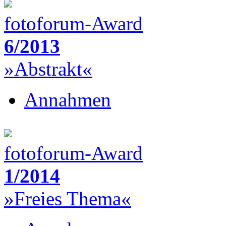
fotoforum-Award
6/2013
»Abstrakt«
Annahmen
fotoforum-Award
1/2014
»Freies Thema«