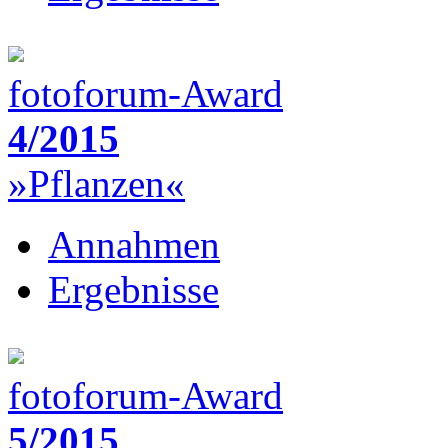
fotoforum-Award
4/2015
»Pflanzen«
Annahmen
Ergebnisse
fotoforum-Award
5/2015