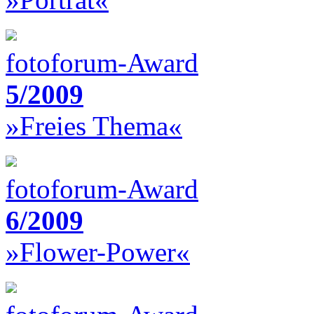
fotoforum-Award
5/2009
»Freies Thema«
fotoforum-Award
6/2009
»Flower-Power«