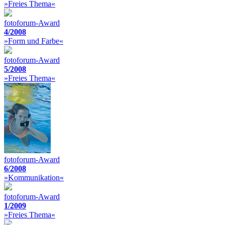
»Freies Thema«
fotoforum-Award
4/2008
»Form und Farbe«
fotoforum-Award
5/2008
»Freies Thema«
fotoforum-Award
6/2008
»Kommunikation«
fotoforum-Award
1/2009
»Freies Thema«