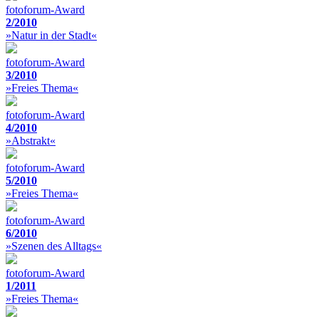
fotoforum-Award
2/2010
»Natur in der Stadt«
fotoforum-Award
3/2010
»Freies Thema«
fotoforum-Award
4/2010
»Abstrakt«
fotoforum-Award
5/2010
»Freies Thema«
fotoforum-Award
6/2010
»Szenen des Alltags«
fotoforum-Award
1/2011
»Freies Thema«