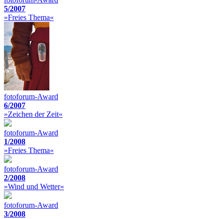
5/2007
»Freies Thema«
fotoforum-Award
6/2007
»Zeichen der Zeit«
fotoforum-Award
1/2008
»Freies Thema«
fotoforum-Award
2/2008
»Wind und Wetter«
fotoforum-Award
3/2008