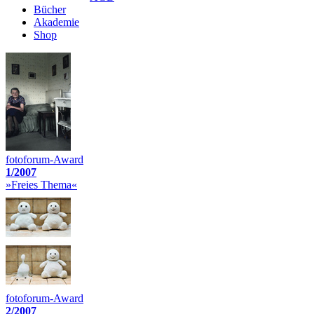
Bücher
Akademie
Shop
fotoforum-Award
1/2007
»Freies Thema«
fotoforum-Award
2/2007