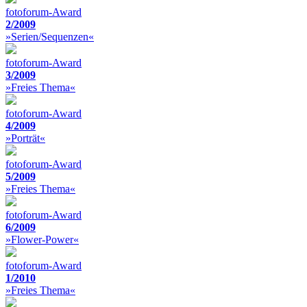
fotoforum-Award
2/2009
»Serien/Sequenzen«
fotoforum-Award
3/2009
»Freies Thema«
fotoforum-Award
4/2009
»Porträt«
fotoforum-Award
5/2009
»Freies Thema«
fotoforum-Award
6/2009
»Flower-Power«
fotoforum-Award
1/2010
»Freies Thema«