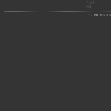
Kontakt
AGB
© 2011-2026 fotofo