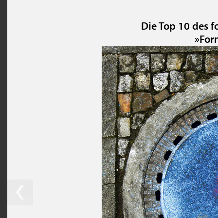
Die Top 10 des 
»For