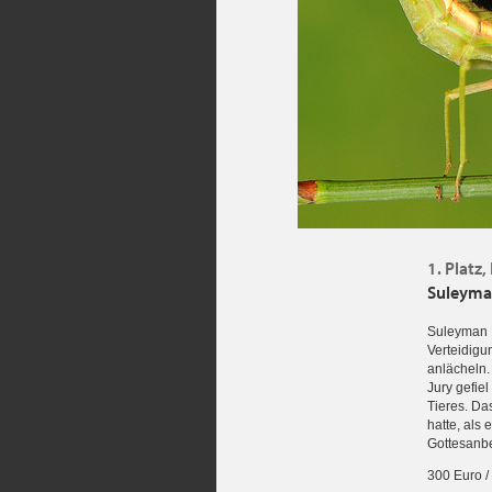
1. Platz
Suleyman
Suleyman K
Verteidigun
anlächeln.
Jury gefie
Tieres. Da
hatte, als 
Gottesanbe
300 Euro /