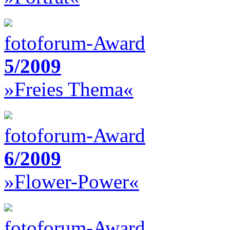
fotoforum-Award
5/2009
»Freies Thema«
fotoforum-Award
6/2009
»Flower-Power«
fotoforum-Award