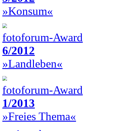
»Konsum«
fotoforum-Award
6/2012
»Landleben«
fotoforum-Award
1/2013
»Freies Thema«