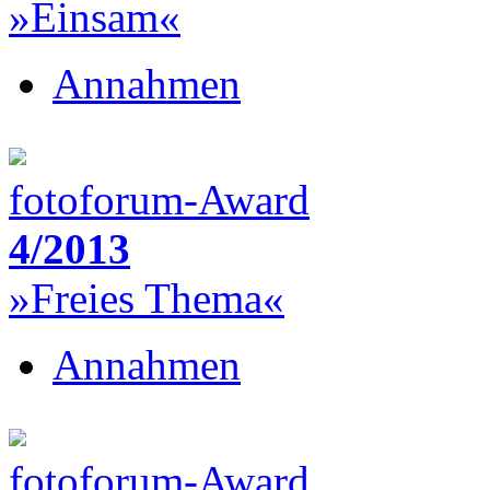
»Einsam«
Annahmen
fotoforum-Award
4/2013
»Freies Thema«
Annahmen
fotoforum-Award