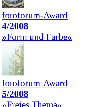
fotoforum-Award
4/2008
»Form und Farbe«
fotoforum-Award
5/2008
»Freies Thema«