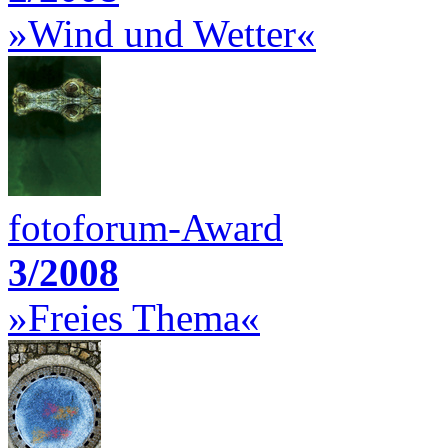
»Wind und Wetter«
fotoforum-Award
3/2008
»Freies Thema«