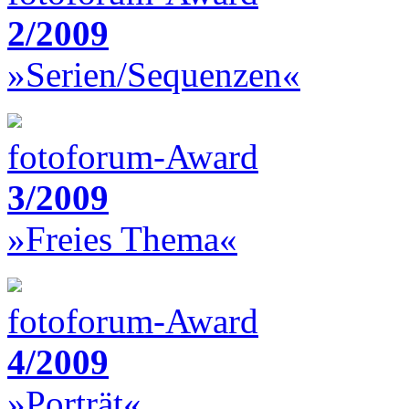
2/2009
»Serien/Sequenzen«
fotoforum-Award
3/2009
»Freies Thema«
fotoforum-Award
4/2009
»Porträt«