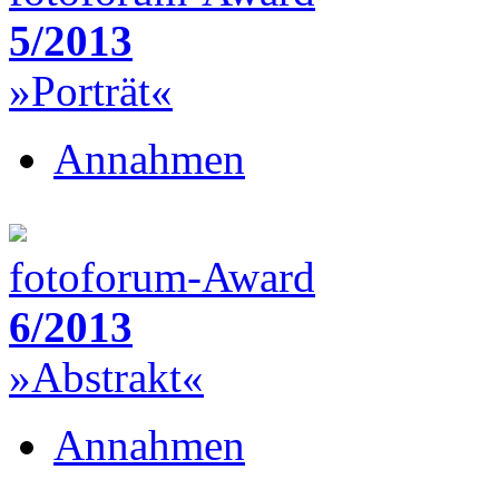
5/2013
»Porträt«
Annahmen
fotoforum-Award
6/2013
»Abstrakt«
Annahmen