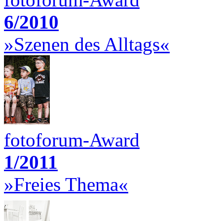
6/2010
»Szenen des Alltags«
fotoforum-Award
1/2011
»Freies Thema«