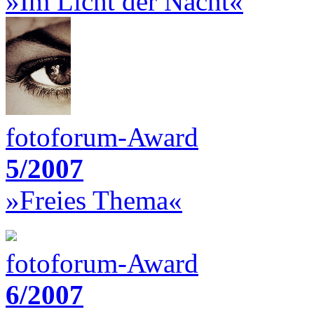
»Im Licht der Nacht«
fotoforum-Award
5/2007
»Freies Thema«
fotoforum-Award
6/2007