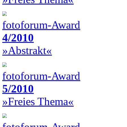
fotoforum-Award
4/2010
»Abstrakt«
fotoforum-Award
5/2010
»Freies Thema«
fotoforum-Award