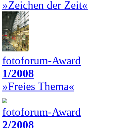
»Zeichen der Zeit«
fotoforum-Award
1/2008
»Freies Thema«
fotoforum-Award
2/2008