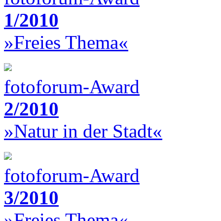
1/2010
»Freies Thema«
fotoforum-Award
2/2010
»Natur in der Stadt«
fotoforum-Award
3/2010
»Freies Thema«