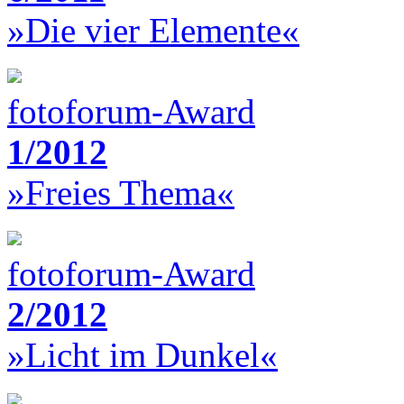
»Die vier Elemente«
fotoforum-Award
1/2012
»Freies Thema«
fotoforum-Award
2/2012
»Licht im Dunkel«