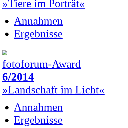
»Tiere im Porträt«
Annahmen
Ergebnisse
fotoforum-Award
6/2014
»Landschaft im Licht«
Annahmen
Ergebnisse