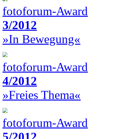
fotoforum-Award
3/2012
»In Bewegung«
fotoforum-Award
4/2012
»Freies Thema«
fotoforum-Award
5/2012