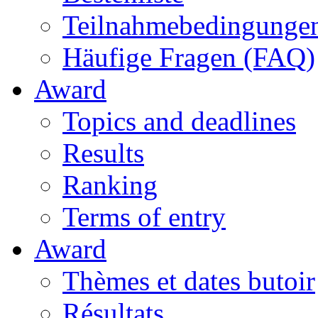
Teilnahmebedingunge
Häufige Fragen (FAQ)
Award
Topics and deadlines
Results
Ranking
Terms of entry
Award
Thèmes et dates butoir
Résultats