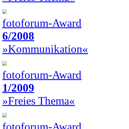
fotoforum-Award
6/2008
»Kommunikation«
fotoforum-Award
1/2009
»Freies Thema«
fotoforum-Award