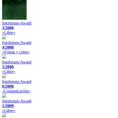
fotoforum-Award
3/2008
»Libre«
fotoforum-Award
4/2008
»Forma y color«
fotoforum-Award
5/2008
»Libre«
fotoforum-Award
6/2008
»Comunicación«
fotoforum-Award
1/2009
»Libre«