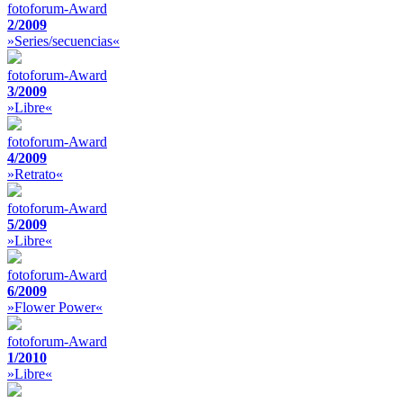
fotoforum-Award
2/2009
»Series/secuencias«
fotoforum-Award
3/2009
»Libre«
fotoforum-Award
4/2009
»Retrato«
fotoforum-Award
5/2009
»Libre«
fotoforum-Award
6/2009
»Flower Power«
fotoforum-Award
1/2010
»Libre«