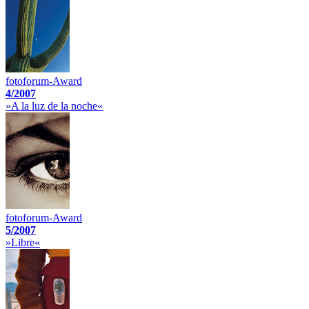
fotoforum-Award
4/2007
»A la luz de la noche«
fotoforum-Award
5/2007
»Libre«