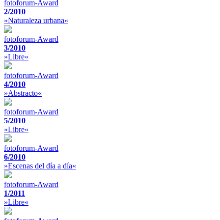
fotoforum-Award
2/2010
»Naturaleza urbana«
fotoforum-Award
3/2010
»Libre«
fotoforum-Award
4/2010
»Abstracto«
fotoforum-Award
5/2010
»Libre«
fotoforum-Award
6/2010
»Escenas del día a día«
fotoforum-Award
1/2011
»Libre«