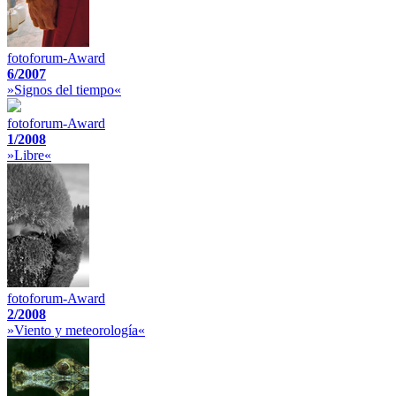
fotoforum-Award
6/2007
»Signos del tiempo«
fotoforum-Award
1/2008
»Libre«
fotoforum-Award
2/2008
»Viento y meteorología«