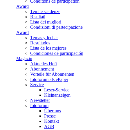
Conditions de participation
Award
Temi e scadenze
Risultati
Lista dei migliori
Condizioni di partecipazione
Award
Temas y fechas
Resultados
Lista de los mejores
Condiciones de participación
Magazin
Aktuelles Heft
Abonnement
Vorteile für Abonnenten
fotoforum als ePaper
Service
Leser-Service
Kleinanzeigen
Newsletter
fotoforum
Über uns
Presse
Kontakt
AGB