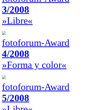
3/2008
»Libre«
fotoforum-Award
4/2008
»Forma y color«
fotoforum-Award
5/2008
»Libre«