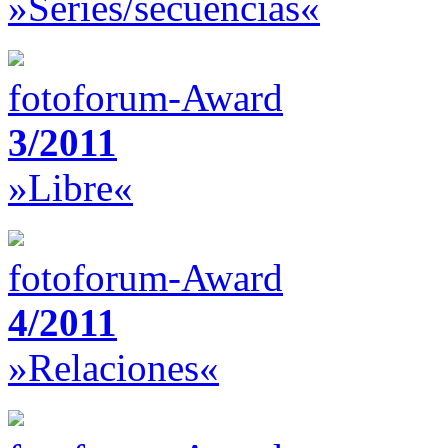
»Series/secuencias«
fotoforum-Award
3/2011
»Libre«
fotoforum-Award
4/2011
»Relaciones«