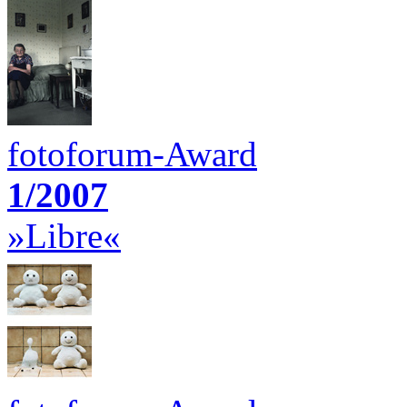
fotoforum-Award
1/2007
»Libre«