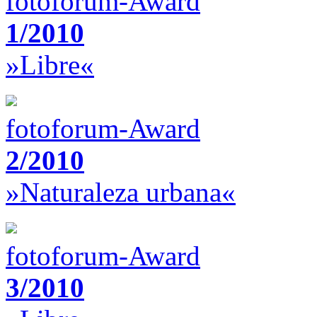
fotoforum-Award
1/2010
»Libre«
fotoforum-Award
2/2010
»Naturaleza urbana«
fotoforum-Award
3/2010