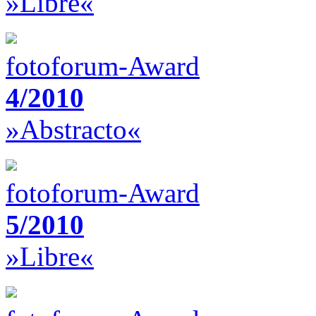
»Libre«
fotoforum-Award
4/2010
»Abstracto«
fotoforum-Award
5/2010
»Libre«