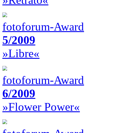
fotoforum-Award
5/2009
»Libre«
fotoforum-Award
6/2009
»Flower Power«