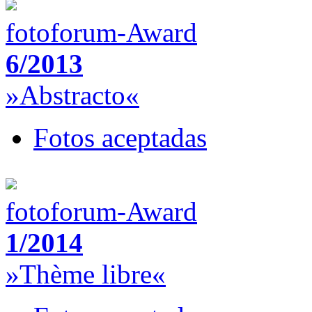
fotoforum-Award
6/2013
»Abstracto«
Fotos aceptadas
fotoforum-Award
1/2014
»Thème libre«