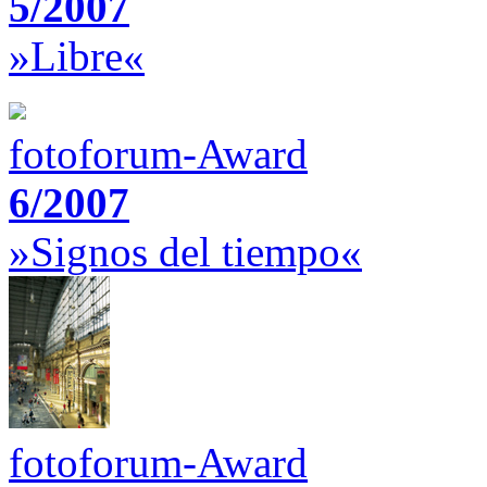
5/2007
»Libre«
fotoforum-Award
6/2007
»Signos del tiempo«
fotoforum-Award