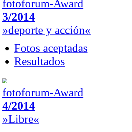
fotoforum-Award
3/2014
»deporte y acción«
Fotos aceptadas
Resultados
fotoforum-Award
4/2014
»Libre«