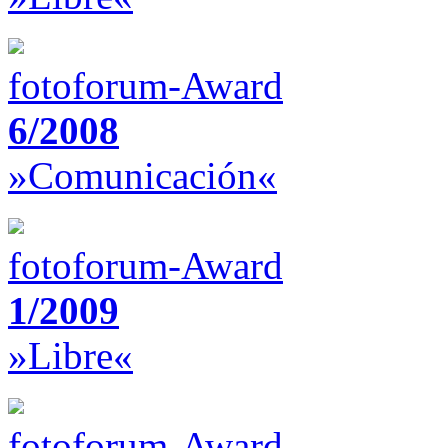
fotoforum-Award
6/2008
»Comunicación«
fotoforum-Award
1/2009
»Libre«
fotoforum-Award