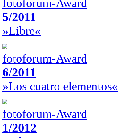
fotoforum-Award
5/2011
»Libre«
fotoforum-Award
6/2011
»Los cuatro elementos«
fotoforum-Award
1/2012