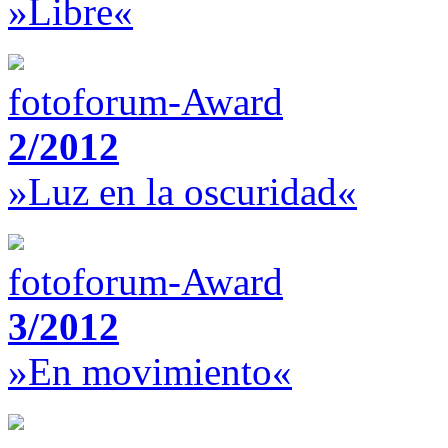
»Libre«
fotoforum-Award
2/2012
»Luz en la oscuridad«
fotoforum-Award
3/2012
»En movimiento«