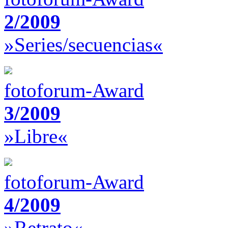
2/2009
»Series/secuencias«
fotoforum-Award
3/2009
»Libre«
fotoforum-Award
4/2009
»Retrato«