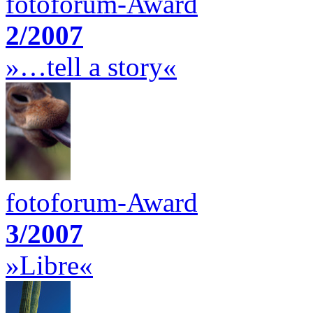
fotoforum-Award
2/2007
»…tell a story«
fotoforum-Award
3/2007
»Libre«