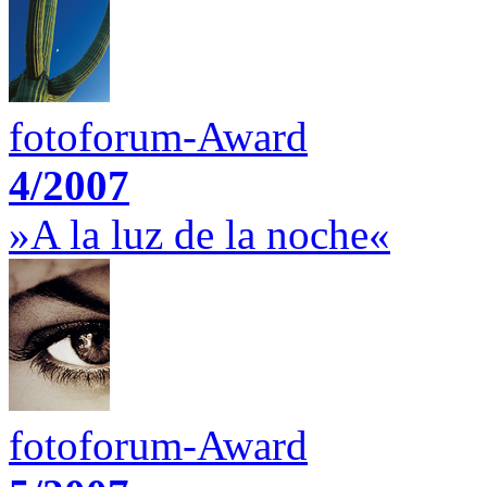
fotoforum-Award
4/2007
»A la luz de la noche«
fotoforum-Award