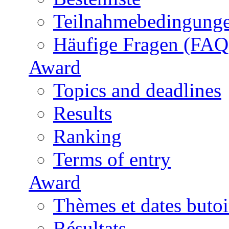
Teilnahmebedingung
Häufige Fragen (FAQ
Award
Topics and deadlines
Results
Ranking
Terms of entry
Award
Thèmes et dates butoi
Résultats