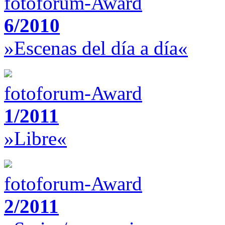
fotoforum-Award
6/2010
»Escenas del día a día«
fotoforum-Award
1/2011
»Libre«
fotoforum-Award
2/2011