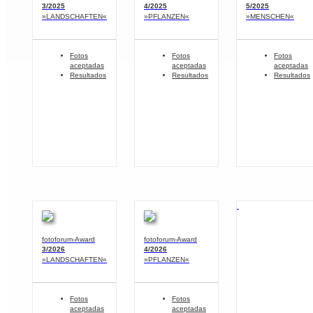
3/2025
4/2025
5/2025
»LANDSCHAFTEN«
»PFLANZEN«
»MENSCHEN«
Fotos
Fotos
Fotos
aceptadas
aceptadas
aceptadas
Resultados
Resultados
Resultados
fotoforum-Award
fotoforum-Award
3/2026
4/2026
»LANDSCHAFTEN«
»PFLANZEN«
Fotos
Fotos
aceptadas
aceptadas