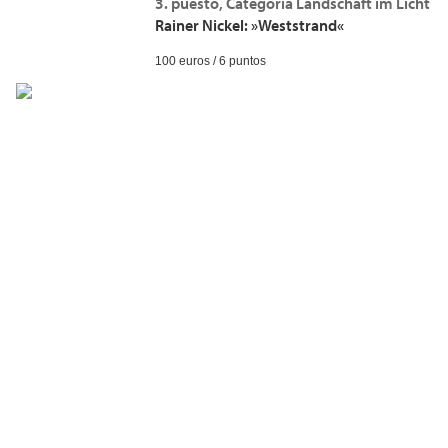
3. puesto, Categoría Landschaft im Licht
Rainer Nickel: »Weststrand«
100 euros / 6 puntos