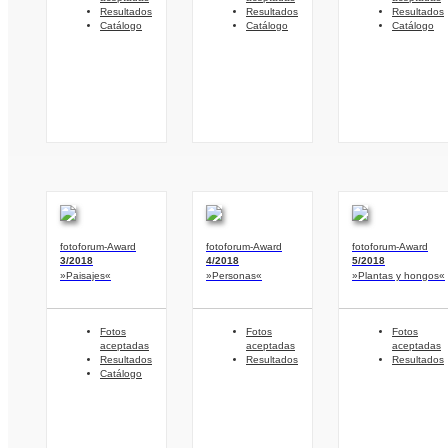
Resultados
Resultados
Resultados
Catálogo
Catálogo
Catálogo
fotoforum-Award
fotoforum-Award
fotoforum-Award
3/2018
4/2018
5/2018
»Paisajes«
»Personas«
»Plantas y hongos«
Fotos
Fotos
Fotos
aceptadas
aceptadas
aceptadas
Resultados
Resultados
Resultados
Catálogo