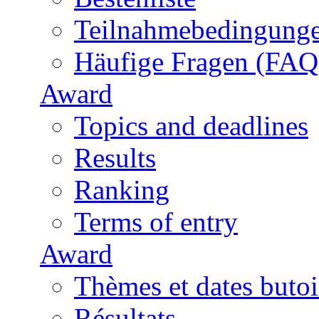
Teilnahmebedingung
Häufige Fragen (FAQ
Award
Topics and deadlines
Results
Ranking
Terms of entry
Award
Thèmes et dates butoi
Résultats