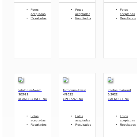
Fotos
Fotos
Fotos
aceptadas
aceptadas
aceptadas
Resultados
Resultados
Resultados
fotoforum-Award
fotoforum-Award
fotoforum-Award
3/2022
4/2022
5/2022
»LANDSCHAFTEN«
»PFLANZEN«
»MENSCHEN«
Fotos
Fotos
Fotos
aceptadas
aceptadas
aceptadas
Resultados
Resultados
Resultados