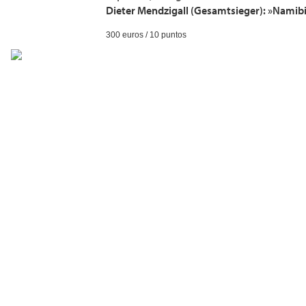
Dieter Mendzigall (Gesamtsieger): »Namib
300 euros / 10 puntos