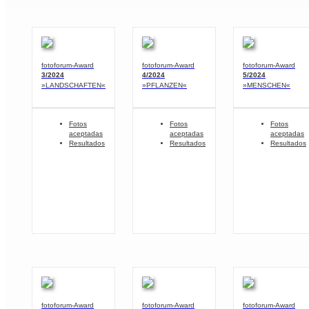
fotoforum-Award
fotoforum-Award
fotoforum-Award
3/2024
4/2024
5/2024
»LANDSCHAFTEN«
»PFLANZEN«
»MENSCHEN«
Fotos
Fotos
Fotos
aceptadas
aceptadas
aceptadas
Resultados
Resultados
Resultados
fotoforum-Award
fotoforum-Award
fotoforum-Award