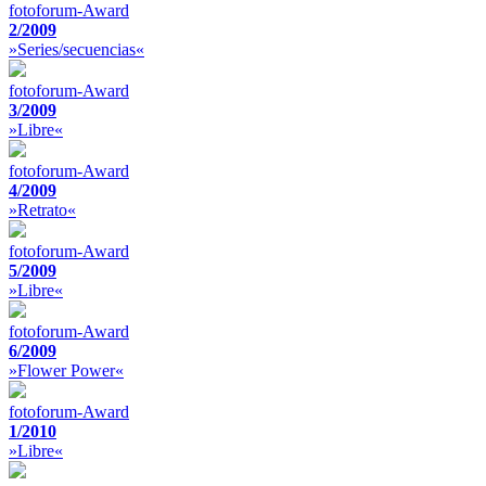
fotoforum-Award
2/2009
»Series/secuencias«
fotoforum-Award
3/2009
»Libre«
fotoforum-Award
4/2009
»Retrato«
fotoforum-Award
5/2009
»Libre«
fotoforum-Award
6/2009
»Flower Power«
fotoforum-Award
1/2010
»Libre«