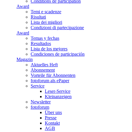
Conditions de participation
Award
Temi e scadenze
Risultati
Lista dei migliori
Condizioni di partecipazione
Award
Temas y fechas
Resultados
Lista de los mejores
Condiciones de participación
Magazin
Aktuelles Heft
Abonnement
Vorteile für Abonnenten
fotoforum als ePaper
Service
Leser-Service
Kleinanzeigen
Newsletter
fotoforum
Über uns
Presse
Kontakt
AGB