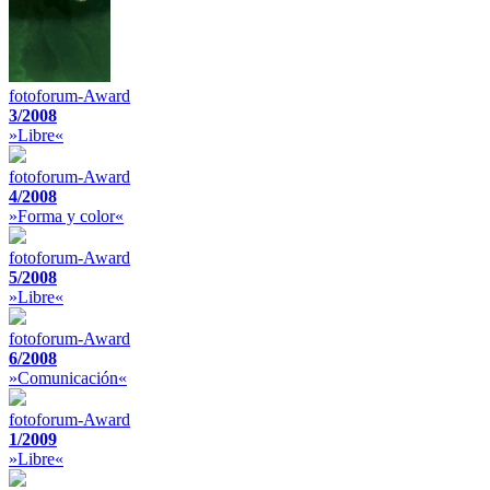
fotoforum-Award
3/2008
»Libre«
fotoforum-Award
4/2008
»Forma y color«
fotoforum-Award
5/2008
»Libre«
fotoforum-Award
6/2008
»Comunicación«
fotoforum-Award
1/2009
»Libre«