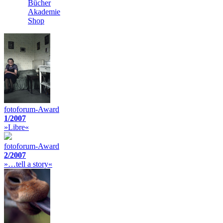
Bücher
Akademie
Shop
fotoforum-Award
1/2007
»Libre«
fotoforum-Award
2/2007
»…tell a story«