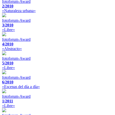
fotoforum-Award
2/2010
»Naturaleza urbana«
fotoforum-Award
3/2010
»Libre«
fotoforum-Award
4/2010
»Abstracto«
fotoforum-Award
5/2010
»Libre«
fotoforum-Award
6/2010
»Escenas del día a día«
fotoforum-Award
1/2011
»Libre«