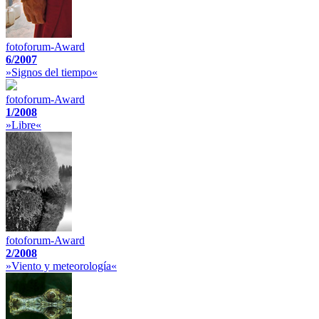
fotoforum-Award
6/2007
»Signos del tiempo«
fotoforum-Award
1/2008
»Libre«
fotoforum-Award
2/2008
»Viento y meteorología«