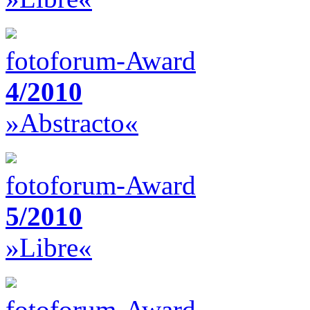
fotoforum-Award
4/2010
»Abstracto«
fotoforum-Award
5/2010
»Libre«
fotoforum-Award