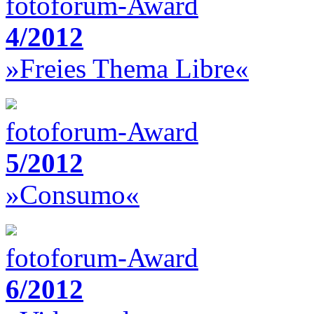
fotoforum-Award
4/2012
»Freies Thema Libre«
fotoforum-Award
5/2012
»Consumo«
fotoforum-Award
6/2012