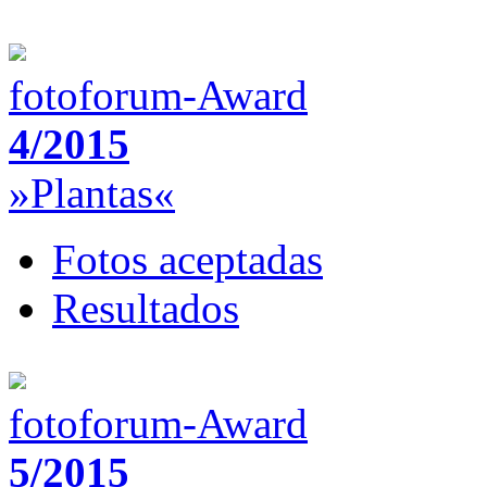
fotoforum-Award
4/2015
»Plantas«
Fotos aceptadas
Resultados
fotoforum-Award
5/2015