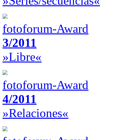
»Series/secuencias«
fotoforum-Award
3/2011
»Libre«
fotoforum-Award
4/2011
»Relaciones«