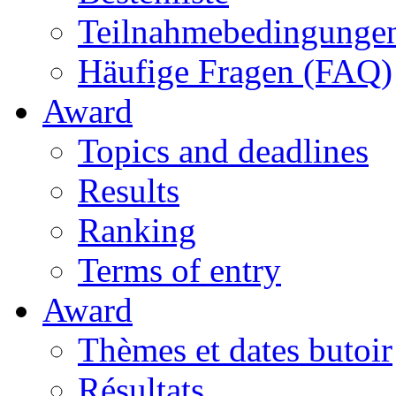
Teilnahmebedingunge
Häufige Fragen (FAQ)
Award
Topics and deadlines
Results
Ranking
Terms of entry
Award
Thèmes et dates butoir
Résultats