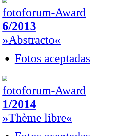
fotoforum-Award
6/2013
»Abstracto«
Fotos aceptadas
fotoforum-Award
1/2014
»Thème libre«