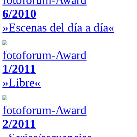
6/2010
»Escenas del día a día«
fotoforum-Award
1/2011
»Libre«
fotoforum-Award
2/2011