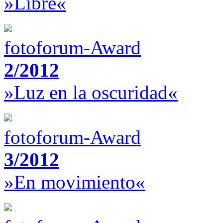
»Libre«
fotoforum-Award
2/2012
»Luz en la oscuridad«
fotoforum-Award
3/2012
»En movimiento«