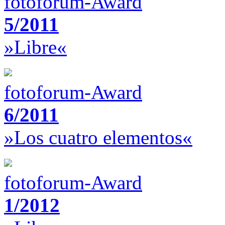
fotoforum-Award
5/2011
»Libre«
fotoforum-Award
6/2011
»Los cuatro elementos«
fotoforum-Award
1/2012