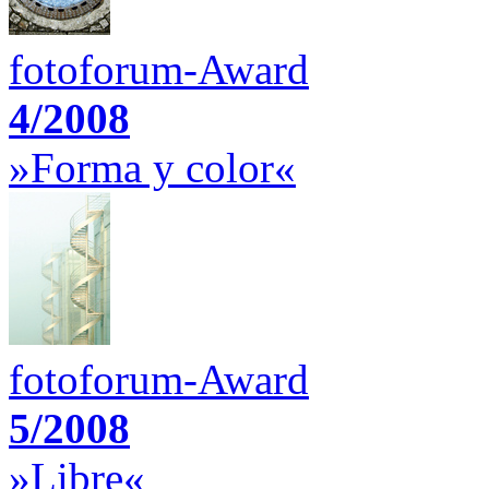
fotoforum-Award
4/2008
»Forma y color«
fotoforum-Award
5/2008
»Libre«