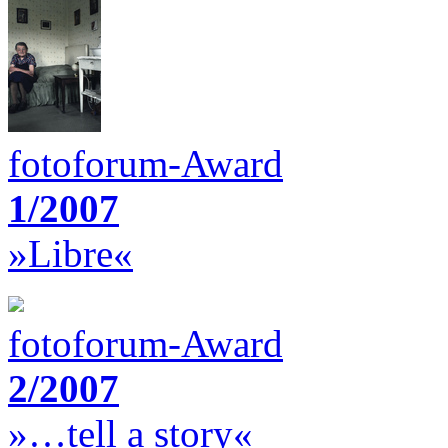
fotoforum-Award
1/2007
»Libre«
fotoforum-Award
2/2007
»…tell a story«