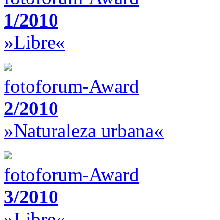
1/2010
»Libre«
fotoforum-Award
2/2010
»Naturaleza urbana«
fotoforum-Award
3/2010
»Libre«