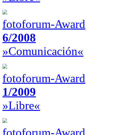
fotoforum-Award
6/2008
»Comunicación«
fotoforum-Award
1/2009
»Libre«
fotoforum-Award