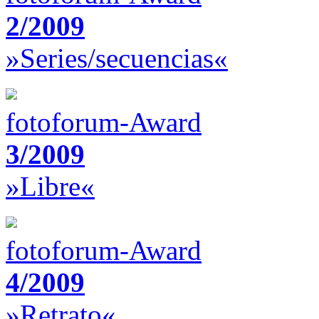
2/2009
»Series/secuencias«
fotoforum-Award
3/2009
»Libre«
fotoforum-Award
4/2009
»Retrato«