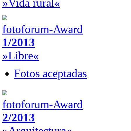
»Vida rural«
fotoforum-Award
1/2013
»Libre«
Fotos aceptadas
fotoforum-Award
2/2013
»Arquitectura«