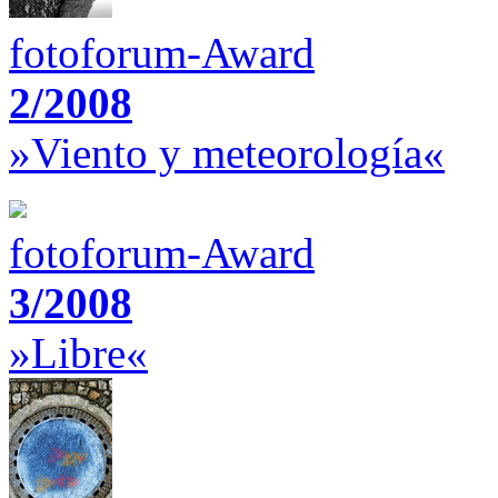
fotoforum-Award
2/2008
»Viento y meteorología«
fotoforum-Award
3/2008
»Libre«