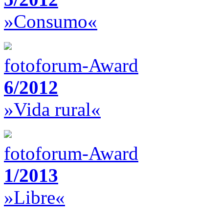
»Consumo«
fotoforum-Award
6/2012
»Vida rural«
fotoforum-Award
1/2013
»Libre«