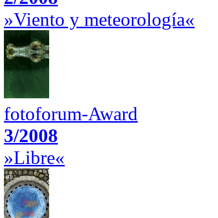
»Viento y meteorología«
fotoforum-Award
3/2008
»Libre«