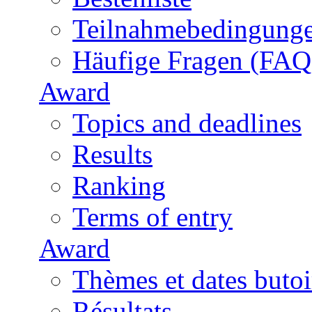
Teilnahmebedingung
Häufige Fragen (FAQ
Award
Topics and deadlines
Results
Ranking
Terms of entry
Award
Thèmes et dates butoi
Résultats