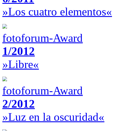
»Los cuatro elementos«
fotoforum-Award
1/2012
»Libre«
fotoforum-Award
2/2012
»Luz en la oscuridad«