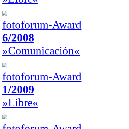
fotoforum-Award
6/2008
»Comunicación«
fotoforum-Award
1/2009
»Libre«
fotoforum-Award