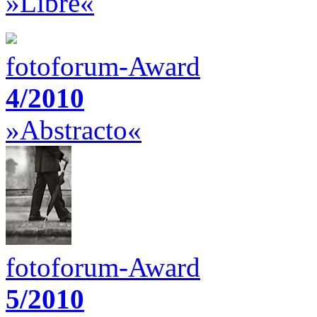
»Libre«
fotoforum-Award
4/2010
»Abstracto«
fotoforum-Award
5/2010