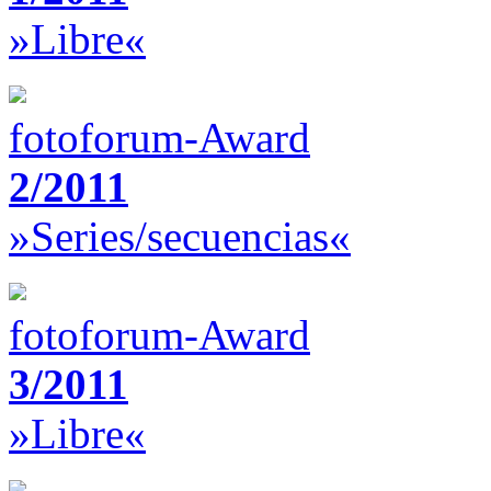
»Libre«
fotoforum-Award
2/2011
»Series/secuencias«
fotoforum-Award
3/2011
»Libre«