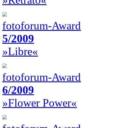
fotoforum-Award
5/2009
»Libre«
fotoforum-Award
6/2009
»Flower Power«