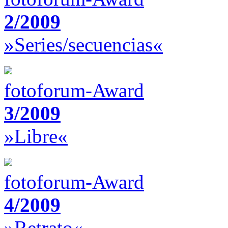
2/2009
»Series/secuencias«
fotoforum-Award
3/2009
»Libre«
fotoforum-Award
4/2009
»Retrato«