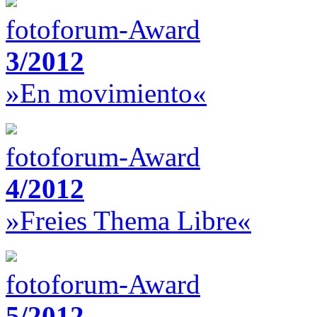
fotoforum-Award
3/2012
»En movimiento«
fotoforum-Award
4/2012
»Freies Thema Libre«
fotoforum-Award
5/2012