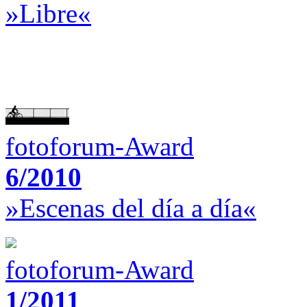
»Libre«
fotoforum-Award
6/2010
»Escenas del día a día«
fotoforum-Award
1/2011