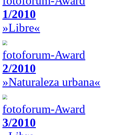
fotoforum-Award
1/2010
»Libre«
fotoforum-Award
2/2010
»Naturaleza urbana«
fotoforum-Award
3/2010