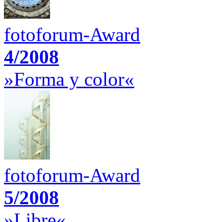
fotoforum-Award
4/2008
»Forma y color«
fotoforum-Award
5/2008
»Libre«