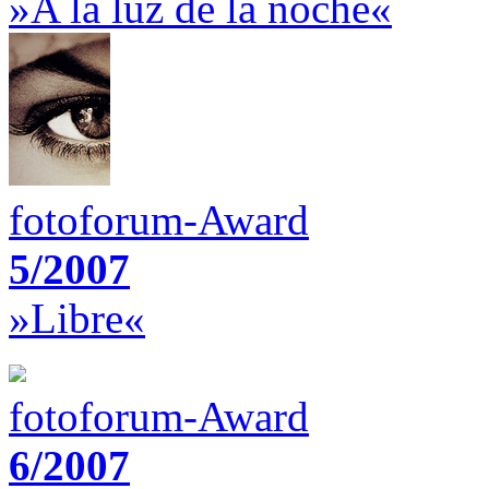
»A la luz de la noche«
fotoforum-Award
5/2007
»Libre«
fotoforum-Award
6/2007