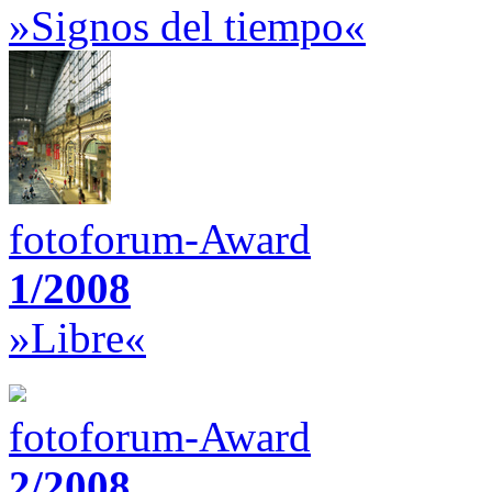
»Signos del tiempo«
fotoforum-Award
1/2008
»Libre«
fotoforum-Award
2/2008