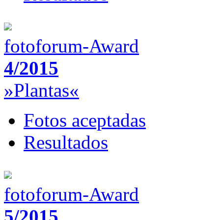
fotoforum-Award
4/2015
»Plantas«
Fotos aceptadas
Resultados
fotoforum-Award
5/2015