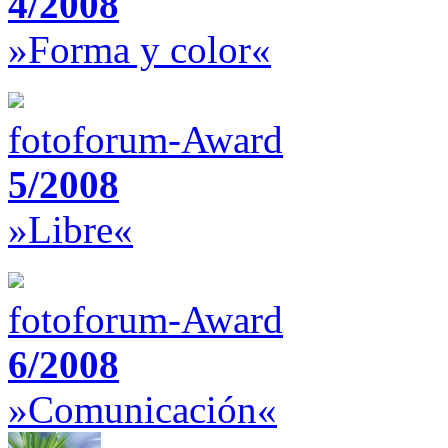
4/2008
»Forma y color«
fotoforum-Award
5/2008
»Libre«
fotoforum-Award
6/2008
»Comunicación«