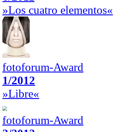
»Los cuatro elementos«
fotoforum-Award
1/2012
»Libre«
fotoforum-Award