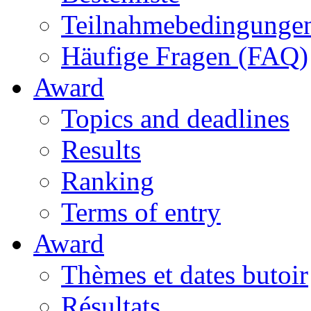
Teilnahmebedingunge
Häufige Fragen (FAQ)
Award
Topics and deadlines
Results
Ranking
Terms of entry
Award
Thèmes et dates butoir
Résultats