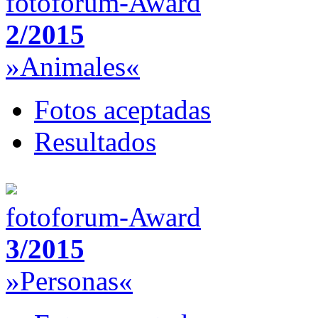
fotoforum-Award
2/2015
»Animales«
Fotos aceptadas
Resultados
fotoforum-Award
3/2015
»Personas«