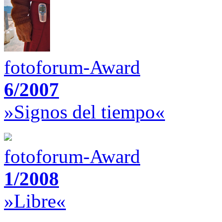
fotoforum-Award
6/2007
»Signos del tiempo«
fotoforum-Award
1/2008
»Libre«