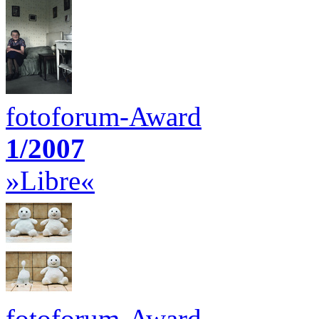
fotoforum-Award
1/2007
»Libre«
fotoforum-Award