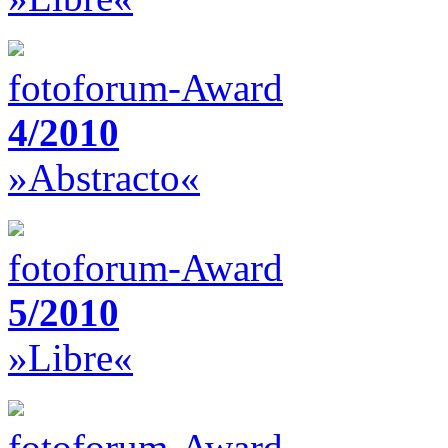
fotoforum-Award
4/2010
»Abstracto«
fotoforum-Award
5/2010
»Libre«
fotoforum-Award