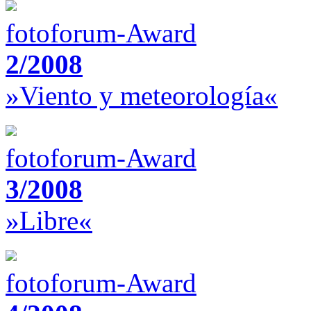
fotoforum-Award
2/2008
»Viento y meteorología«
fotoforum-Award
3/2008
»Libre«
fotoforum-Award