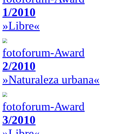
1/2010
»Libre«
fotoforum-Award
2/2010
»Naturaleza urbana«
fotoforum-Award
3/2010
»Libre«