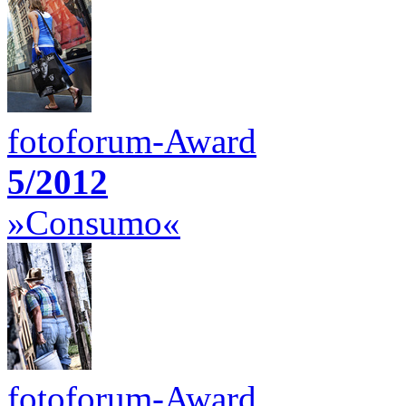
fotoforum-Award
5/2012
»Consumo«
fotoforum-Award