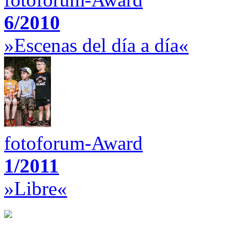
6/2010
»Escenas del día a día«
fotoforum-Award
1/2011
»Libre«