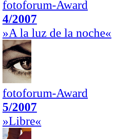
fotoforum-Award
4/2007
»A la luz de la noche«
fotoforum-Award
5/2007
»Libre«