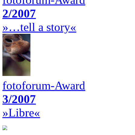
2/2007
»…tell a story«
fotoforum-Award
3/2007
»Libre«