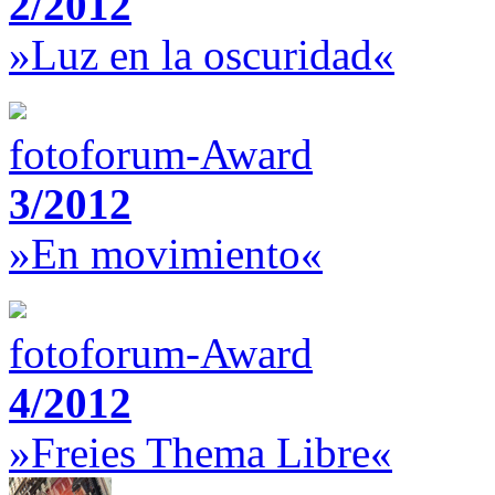
2/2012
»Luz en la oscuridad«
fotoforum-Award
3/2012
»En movimiento«
fotoforum-Award
4/2012
»Freies Thema Libre«