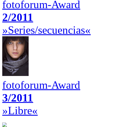
fotoforum-Award
2/2011
»Series/secuencias«
fotoforum-Award
3/2011
»Libre«