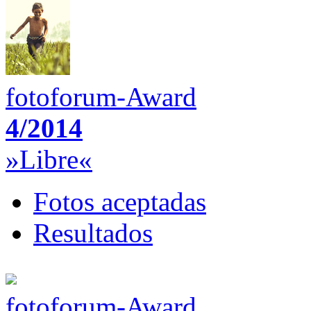
fotoforum-Award
4/2014
»Libre«
Fotos aceptadas
Resultados
fotoforum-Award