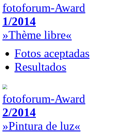
fotoforum-Award
1/2014
»Thème libre«
Fotos aceptadas
Resultados
fotoforum-Award
2/2014
»Pintura de luz«