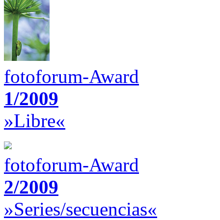
fotoforum-Award
1/2009
»Libre«
fotoforum-Award
2/2009
»Series/secuencias«