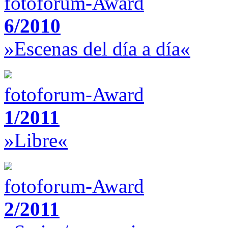
fotoforum-Award
6/2010
»Escenas del día a día«
fotoforum-Award
1/2011
»Libre«
fotoforum-Award
2/2011