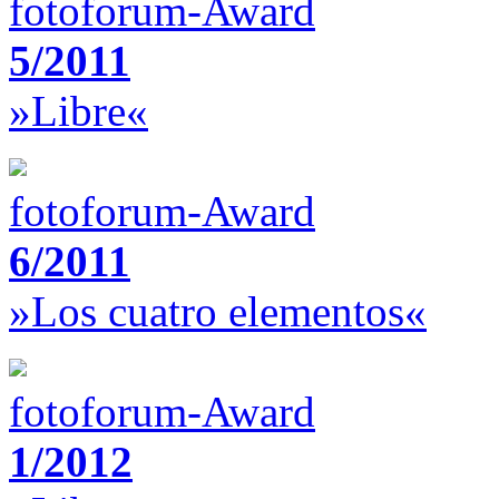
fotoforum-Award
5/2011
»Libre«
fotoforum-Award
6/2011
»Los cuatro elementos«
fotoforum-Award
1/2012