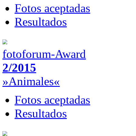
Fotos aceptadas
Resultados
fotoforum-Award
2/2015
»Animales«
Fotos aceptadas
Resultados