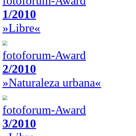
fotoforum-Award
1/2010
»Libre«
fotoforum-Award
2/2010
»Naturaleza urbana«
fotoforum-Award
3/2010