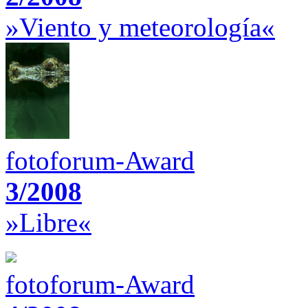
»Viento y meteorología«
fotoforum-Award
3/2008
»Libre«
fotoforum-Award