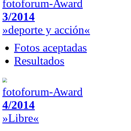
fotoforum-Award
3/2014
»deporte y acción«
Fotos aceptadas
Resultados
fotoforum-Award
4/2014
»Libre«