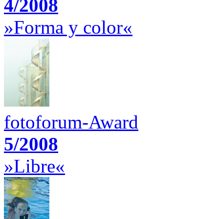
4/2008
»Forma y color«
fotoforum-Award
5/2008
»Libre«