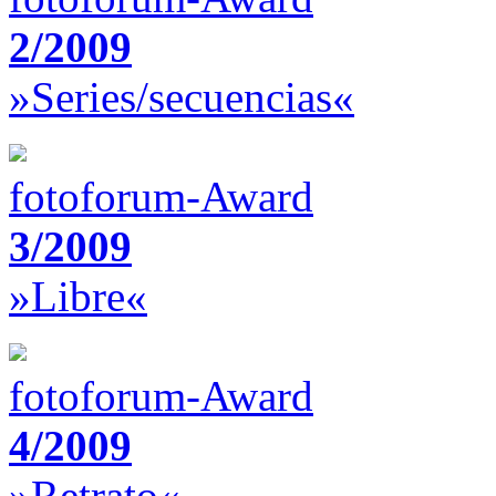
2/2009
»Series/secuencias«
fotoforum-Award
3/2009
»Libre«
fotoforum-Award
4/2009
»Retrato«