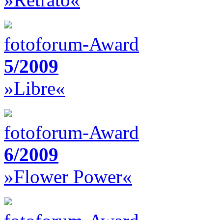
fotoforum-Award
5/2009
»Libre«
fotoforum-Award
6/2009
»Flower Power«