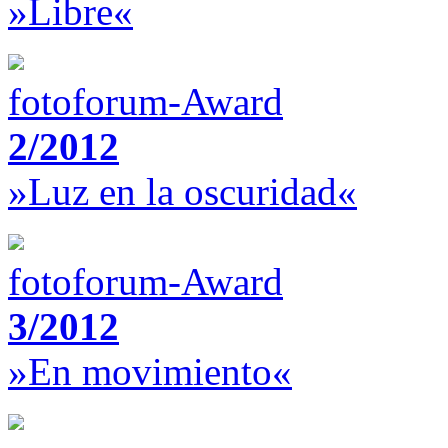
»Libre«
fotoforum-Award
2/2012
»Luz en la oscuridad«
fotoforum-Award
3/2012
»En movimiento«