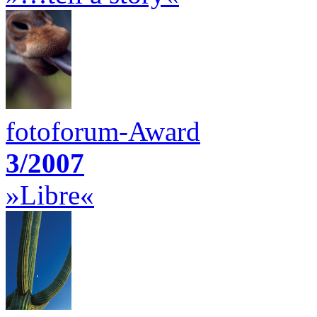
fotoforum-Award
3/2007
»Libre«