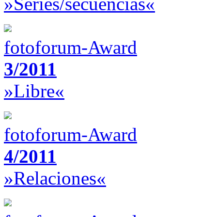
»Series/secuencias«
fotoforum-Award
3/2011
»Libre«
fotoforum-Award
4/2011
»Relaciones«