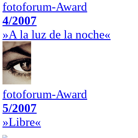
fotoforum-Award
4/2007
»A la luz de la noche«
fotoforum-Award
5/2007
»Libre«