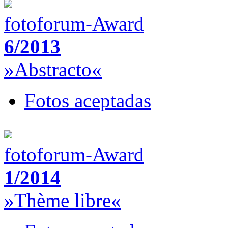
fotoforum-Award
6/2013
»Abstracto«
Fotos aceptadas
fotoforum-Award
1/2014
»Thème libre«