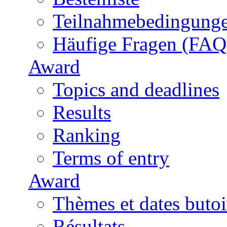
Teilnahmebedingung
Häufige Fragen (FAQ
Award
Topics and deadlines
Results
Ranking
Terms of entry
Award
Thèmes et dates butoi
Résultats