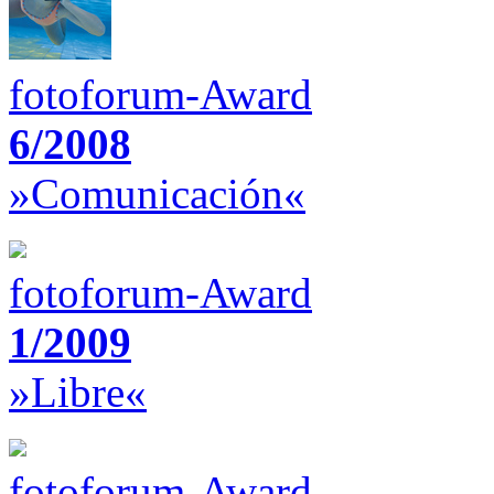
fotoforum-Award
6/2008
»Comunicación«
fotoforum-Award
1/2009
»Libre«
fotoforum-Award