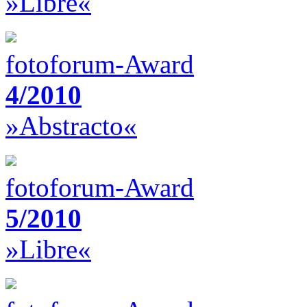
»Libre«
fotoforum-Award
4/2010
»Abstracto«
fotoforum-Award
5/2010
»Libre«