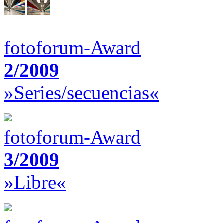
fotoforum-Award
2/2009
»Series/secuencias«
fotoforum-Award
3/2009
»Libre«