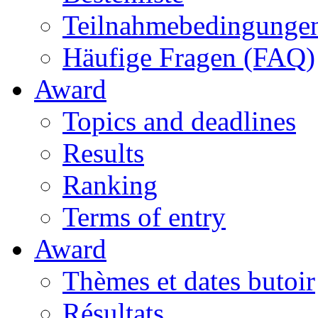
Teilnahmebedingunge
Häufige Fragen (FAQ)
Award
Topics and deadlines
Results
Ranking
Terms of entry
Award
Thèmes et dates butoir
Résultats