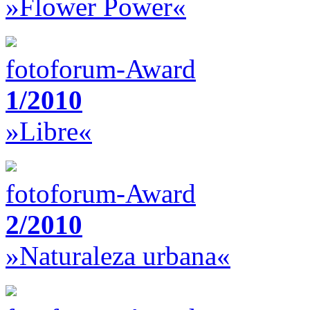
»Flower Power«
fotoforum-Award
1/2010
»Libre«
fotoforum-Award
2/2010
»Naturaleza urbana«