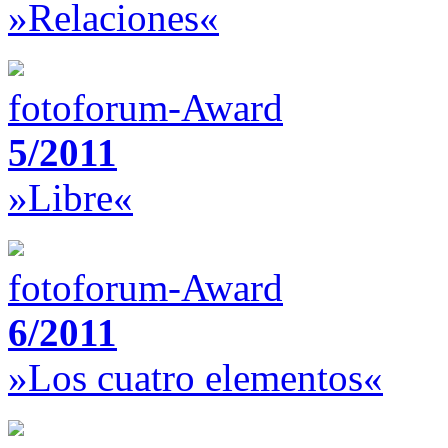
»Relaciones«
fotoforum-Award
5/2011
»Libre«
fotoforum-Award
6/2011
»Los cuatro elementos«