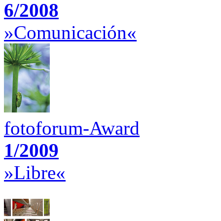
6/2008
»Comunicación«
fotoforum-Award
1/2009
»Libre«