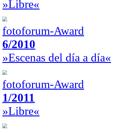
»Libre«
fotoforum-Award
6/2010
»Escenas del día a día«
fotoforum-Award
1/2011
»Libre«