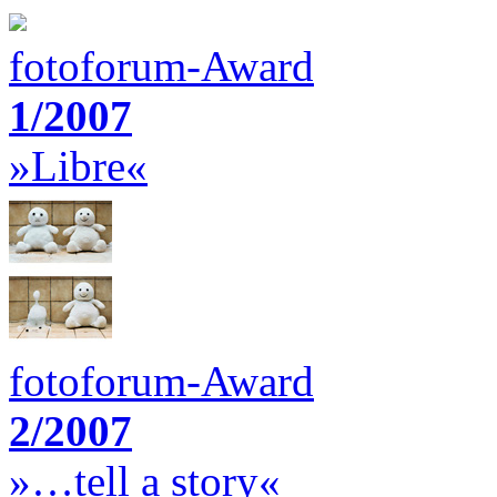
fotoforum-Award
1/2007
»Libre«
fotoforum-Award
2/2007
»…tell a story«