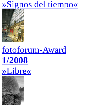
»Signos del tiempo«
fotoforum-Award
1/2008
»Libre«