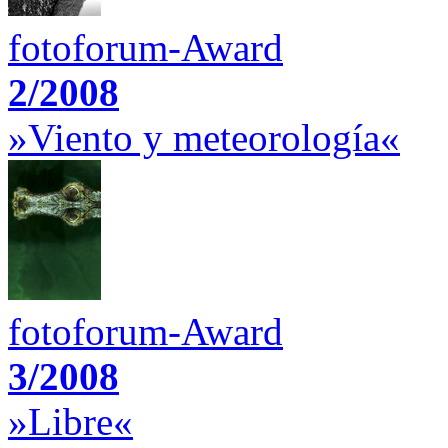
fotoforum-Award
2/2008
»Viento y meteorología«
fotoforum-Award
3/2008
»Libre«