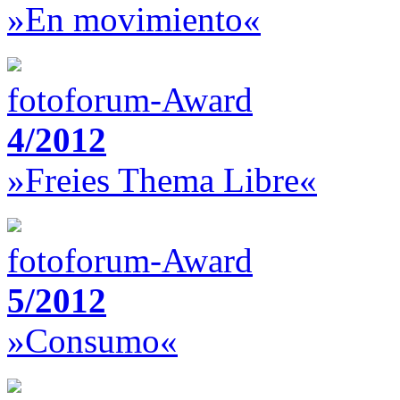
»En movimiento«
fotoforum-Award
4/2012
»Freies Thema Libre«
fotoforum-Award
5/2012
»Consumo«